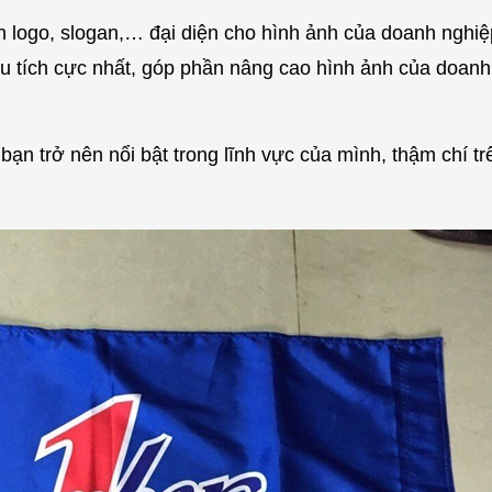
h logo, slogan,… đại diện cho hình ảnh của doanh nghiệ
 tích cực nhất, góp phần nâng cao hình ảnh của doanh
n trở nên nổi bật trong lĩnh vực của mình, thậm chí trê