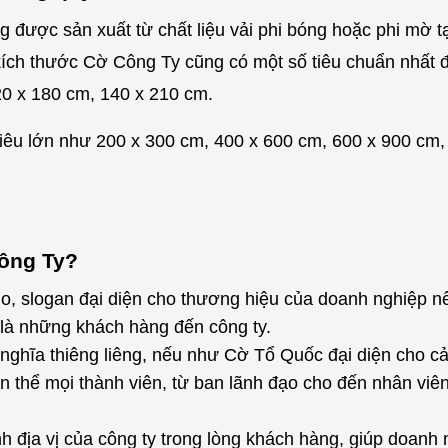
được sản xuất từ chất liệu vải phi bóng hoặc phi mờ t
, kích thước Cờ Công Ty cũng có một số tiêu chuẩn nhất 
20 x 180 cm, 140 x 210 cm.
siêu lớn như 200 x 300 cm, 400 x 600 cm, 600 x 900 cm,
Công Ty?
o, slogan đại diện cho thương hiệu của doanh nghiệp nê
 là những khách hàng đến công ty.
ghĩa thiêng liêng, nếu như Cờ Tổ Quốc đại diện cho cả
àn thể mọi thành viên, từ ban lãnh đạo cho đến nhân viê
h địa vị của công ty trong lòng khách hàng, giúp doanh