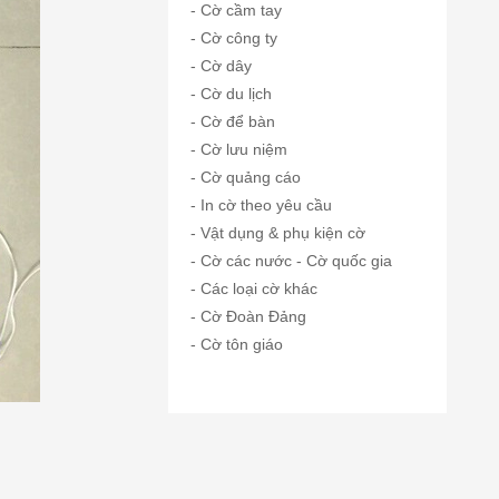
- Cờ cầm tay
- Cờ công ty
- Cờ dây
- Cờ du lịch
- Cờ để bàn
- Cờ lưu niệm
- Cờ quảng cáo
- In cờ theo yêu cầu
- Vật dụng & phụ kiện cờ
- Cờ các nước - Cờ quốc gia
- Các loại cờ khác
- Cờ Đoàn Đảng
- Cờ tôn giáo