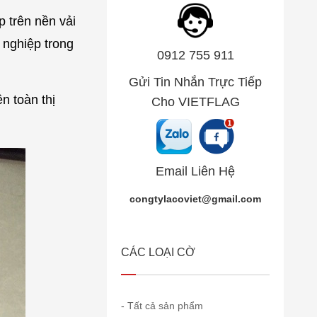
p trên nền vải
 nghiệp trong
0912 755 911
Gửi Tin Nhắn Trực Tiếp
n toàn thị
Cho VIETFLAG
Email Liên Hệ
congtylacoviet@gmail.com
CÁC LOẠI CỜ
- Tất cả sản phẩm