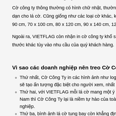
Cờ công ty thông thường có hình chữ nhật, thường 
dạn cho lá cờ. Cũng giống như các loại cờ khác
90 cm, 70 x 100 cm, 80 x 120 cm, 90 x 140 cm, 1
Ngoài ra, VIETFLAG còn nhận in cờ công ty khổ 
thước khác tùy vào nhu cầu của quý khách hàng.
Vì sao các doanh nghiệp nên treo Cờ 
Thứ nhất, Cờ Công Ty in các hình ảnh như log
sẽ tạo ấn tượng đặc biệt cho người xem, nhất
Thứ hai, với VIETFLAG mỗi lá cờ mang một ý n
Nam thì Cờ Công Ty lại là niềm tự hào của to
nghiệp.
Thứ ba, bình ảnh lá cờ tung bay còn khẳng địn