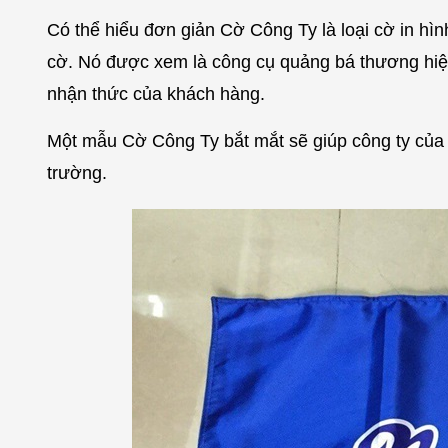
Có thể hiểu đơn giản Cờ Công Ty là loại cờ in hìn
cờ. Nó được xem là công cụ quảng bá thương hiệu
nhận thức của khách hàng.
Một mẫu Cờ Công Ty bắt mắt sẽ giúp công ty của bạ
trường.