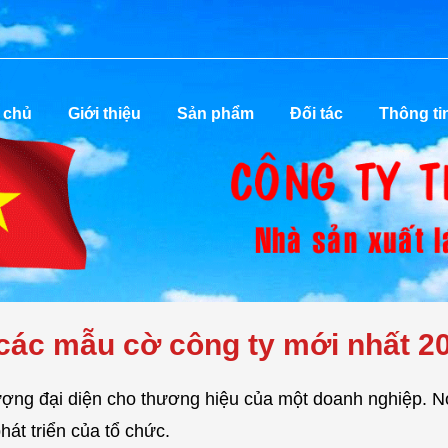
 chủ
Giới thiệu
Sản phẩm
Đối tác
Thông ti
- các mẫu cờ công ty mới nhất 2
 tượng đại diện cho thương hiệu của một doanh nghiệp. N
hát triển của tổ chức.