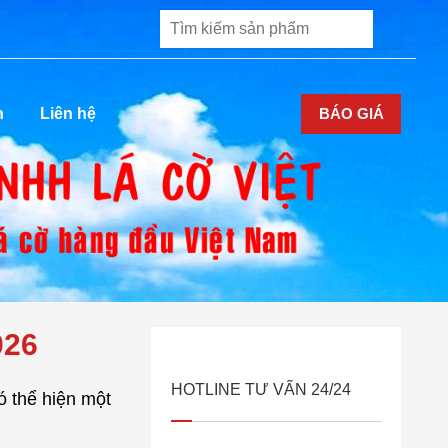
BÁO GIÁ
n
Liên hệ
026
HOTLINE TƯ VẤN 24/24
ó thể hiện một