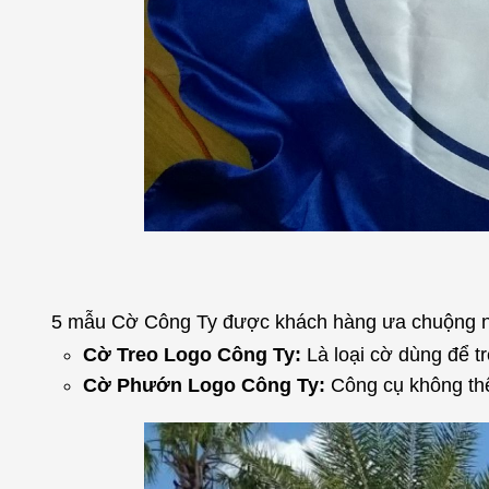
5 mẫu Cờ Công Ty được khách hàng ưa chuộng nhấ
Cờ Treo Logo Công Ty:
Là loại cờ dùng để t
Cờ Phướn Logo Công Ty:
Công cụ không thể