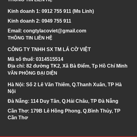
Kinh doanh 1:
0912 755 911 (Ms Linh)
Kinh doanh 2:
0949 755 911
Email:
congtylacoviet@gmail.com
THÔNG TIN LIÊN HỆ
CÔNG TY TNHH SX TM LÁ CỜ VIỆT
Mã số thuế: 0314515514
Địa chỉ:
82 đường TK2, Xã Bà Điểm, Tp Hồ Chí Minh
VĂN PHÒNG ĐẠI DIỆN
Hà Nội:
Số 2 Lê Văn Thiêm, Q.Thanh Xuân, TP Hà
Nội
Đà Nẵng:
114 Duy Tân, Q.Hải Châu, TP Đà Nẵng
Cần Thơ:
179B Lê Hồng Phong, Q.Bình Thủy, TP
Cần Thơ