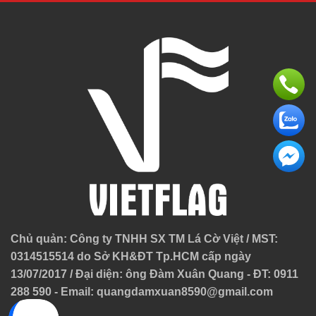
Chủ quản: Công ty TNHH SX TM Lá Cờ Việt / MST:
0314515514 do Sở KH&ĐT Tp.HCM cấp ngày
13/07/2017 / Đại diện: ông Đàm Xuân Quang - ĐT: 0911
288 590 - Email:
quangdamxuan8590@gmail.com