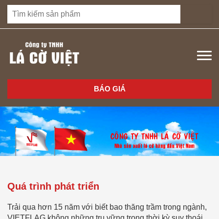
BÁO GIÁ
Quá trình phát triển
Trải qua hơn 15 năm với biết bao thăng trầm trong ngành,
VIETFLAG không những trụ vững trong thời kỳ suy thoái