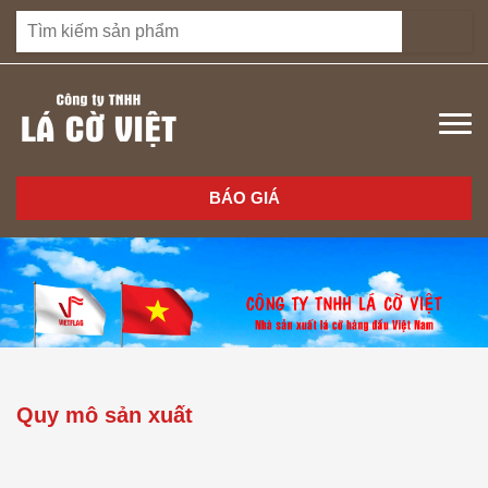
BÁO GIÁ
Quy mô sản xuất