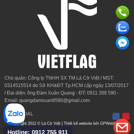
Chủ quản: Công ty TNHH SX TM Lá Cờ Việt / MST:
0314515514 do Sở KH&ĐT Tp.HCM cấp ngày 13/07/2017
/ Đại diện: ông Đàm Xuân Quang - ĐT: 0911 288 590 -
Email:
quangdamxuan8590@gmail.com
GET SOCIAL
Copyright 2012 © Lá Cờ Việt | Thiết kế website bởi
GPWebMedia
Hotline: 0912 755 911