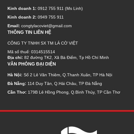
Kinh doanh 1:
0912 755 911 (Ms Linh)
Kinh doanh 2:
0949 755 911
Email:
congtylacoviet@gmail.com
THÔNG TIN LIÊN HỆ
CÔNG TY TNHH SX TM LÁ CỜ VIỆT
Mã số thuế: 0314515514
Địa chỉ:
82 đường TK2, Xã Bà Điểm, Tp Hồ Chí Minh
VĂN PHÒNG ĐẠI DIỆN
Hà Nội:
Số 2 Lê Văn Thiêm, Q.Thanh Xuân, TP Hà Nội
Đà Nẵng:
114 Duy Tân, Q.Hải Châu, TP Đà Nẵng
Cần Thơ:
179B Lê Hồng Phong, Q.Bình Thủy, TP Cần Thơ