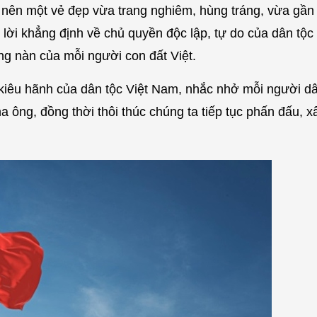
nên một vẻ đẹp vừa trang nghiêm, hùng tráng, vừa gần 
 lời khẳng định về chủ quyền độc lập, tự do của dân tộc
ng nàn của mỗi người con đất Việt.
m kiêu hãnh của dân tộc Việt Nam, nhắc nhở mỗi người dâ
a ông, đồng thời thôi thúc chúng ta tiếp tục phấn đấu, 