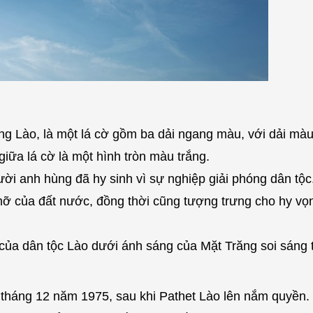
g Lào, là một lá cờ gồm ba dải ngang màu, với dải màu
iữa lá cờ là một hình tròn màu trắng.
 anh hùng đã hy sinh vì sự nghiệp giải phóng dân tộc
 của đất nước, đồng thời cũng tượng trưng cho hy vọn
của dân tộc Lào dưới ánh sáng của Mặt Trăng soi sáng 
tháng 12 năm 1975, sau khi Pathet Lào lên nắm quyền. 