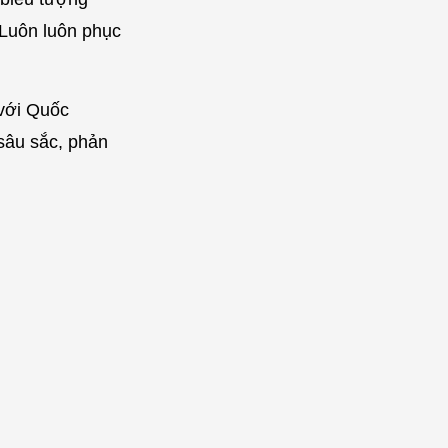
"Luôn luôn phục
 với Quốc
 sâu sắc, phản