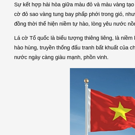
Sự kết hợp hài hòa giữa màu đỏ và màu vàng tạo 
cờ đỏ sao vàng tung bay phấp phới trong gió, như
đồng thời thể hiện niềm tự hào, lòng yêu nước nồ
Lá cờ Tổ quốc là biểu tượng thiêng liêng, là niề
hào hùng, truyền thống đấu tranh bất khuất của ch
nước ngày càng giàu mạnh, phồn vinh.