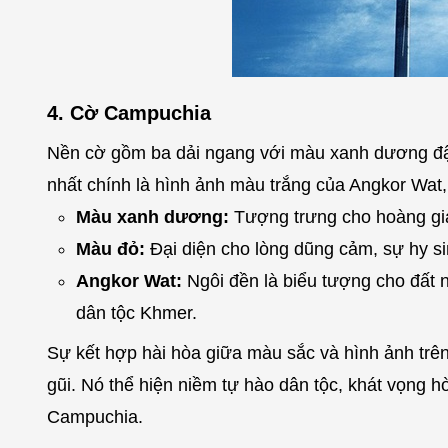
4. Cờ Campuchia
Nền cờ gồm ba dải ngang với màu xanh dương đậm
nhất chính là hình ảnh màu trắng của Angkor Wat, 
Màu xanh dương:
Tượng trưng cho hoàng gia,
Màu đỏ:
Đại diện cho lòng dũng cảm, sự hy si
Angkor Wat:
Ngôi đền là biểu tượng cho đất n
dân tộc Khmer.
Sự kết hợp hài hòa giữa màu sắc và hình ảnh trê
gũi. Nó thể hiện niềm tự hào dân tộc, khát vọng h
Campuchia.