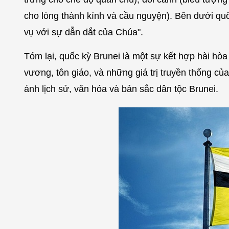
cho lòng thành kính và cầu nguyện). Bên dưới qu
vụ với sự dẫn dắt của Chúa".
Tóm lại, quốc kỳ Brunei là một sự kết hợp hài hòa
vương, tôn giáo, và những giá trị truyền thống củ
ánh lịch sử, văn hóa và bản sắc dân tộc Brunei.