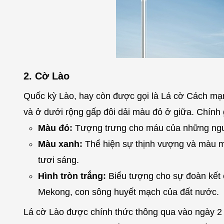
2. Cờ Lào
Quốc kỳ Lào, hay còn được gọi là Lá cờ Cách mạn
và ở dưới rộng gấp đôi dải màu đỏ ở giữa. Chính g
Màu đỏ:
Tượng trưng cho máu của những người
Màu xanh:
Thể hiện sự thịnh vượng và màu mỡ
tươi sáng.
Hình tròn trắng:
Biểu tượng cho sự đoàn kết 
Mekong, con sông huyết mạch của đất nước.
Lá cờ Lào được chính thức thông qua vào ngày 2 