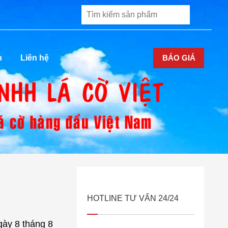
BÁO GIÁ
n
Liên hệ
HOTLINE TƯ VẤN 24/24
gày 8 tháng 8