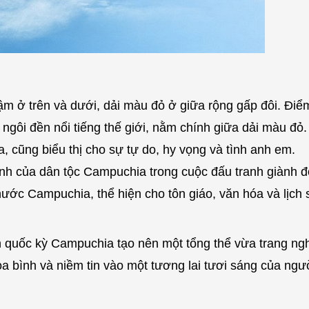
 ở trên và dưới, dải màu đỏ ở giữa rộng gấp đôi. Điểm
ngôi đền nổi tiếng thế giới, nằm chính giữa dải màu đỏ.
 cũng biểu thị cho sự tự do, hy vọng và tình anh em.
nh của dân tộc Campuchia trong cuộc đấu tranh giành đ
ước Campuchia, thể hiện cho tôn giáo, văn hóa và lịch 
n quốc kỳ Campuchia tạo nên một tổng thể vừa trang n
òa bình và niềm tin vào một tương lai tươi sáng của ngư