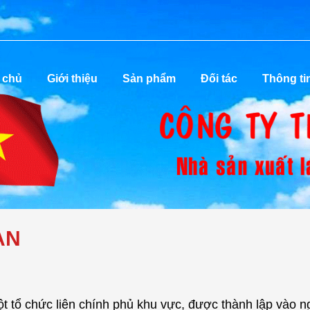
 chủ
Giới thiệu
Sản phẩm
Đối tác
Thông ti
AN
 tổ chức liên chính phủ khu vực, được thành lập vào n