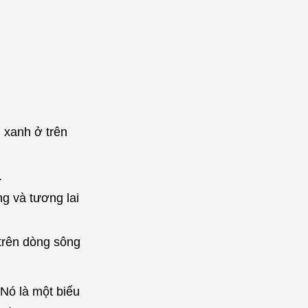
 xanh ở trên
.
g và tương lai
trên dòng sông
Nó là một biểu