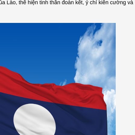
a Lào, thể hiện tinh thần đoàn kết, ý chí kiên cường và