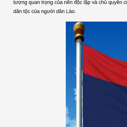
tượng quan trọng của nền độc lập và chủ quyền củ
dân tộc của người dân Lào.