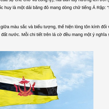
ốc huy là một dải băng đỏ mang dòng chữ tiếng Ả Rập: 
 giữa màu sắc và biểu tượng, thể hiện lòng tôn kính đối
a đất nước. Mỗi chi tiết trên lá cờ đều mang một ý nghĩa