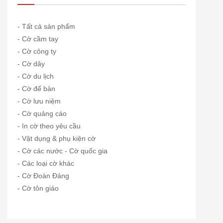
- Tất cả sản phẩm
- Cờ cầm tay
- Cờ công ty
- Cờ dây
- Cờ du lịch
- Cờ để bàn
- Cờ lưu niệm
- Cờ quảng cáo
- In cờ theo yêu cầu
- Vật dụng & phụ kiện cờ
- Cờ các nước - Cờ quốc gia
- Các loại cờ khác
- Cờ Đoàn Đảng
- Cờ tôn giáo