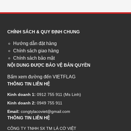
CHÍNH SÁCH & QUY ĐỊNH CHUNG
Hướng dẫn đặt hàng
Chính sách giao hàng
Chính sách bảo mật
NỘI DUNG ĐƯỢC BẢO VỆ BẢN QUYỀN
Bấm xem đường đến VIETFLAG
THÔNG TIN LIÊN HỆ
Kinh doanh 1:
0912 755 911 (Ms Linh)
Kinh doanh 2:
0949 755 911
Email:
congtylacoviet@gmail.com
THÔNG TIN LIÊN HỆ
CÔNG TY TNHH SX TM LÁ CỜ VIỆT