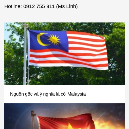
Hotline: 0912 755 911 (Ms Linh)
Nguồn gốc và ý nghĩa lá cờ Malaysia