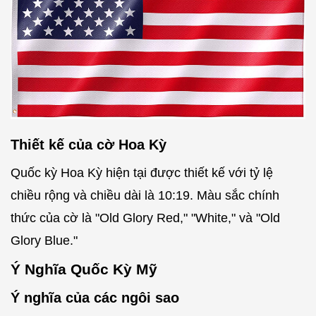
Thiết kế của cờ Hoa Kỳ
Quốc kỳ Hoa Kỳ hiện tại được thiết kế với tỷ lệ
chiều rộng và chiều dài là 10:19. Màu sắc chính
thức của cờ là "Old Glory Red," "White," và "Old
Glory Blue."
Ý Nghĩa Quốc Kỳ Mỹ
Ý nghĩa của các ngôi sao