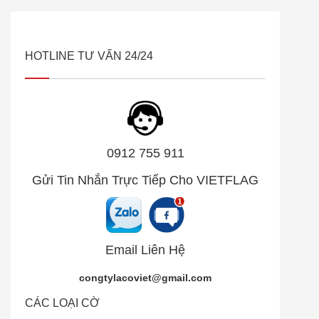
HOTLINE TƯ VẤN 24/24
0912 755 911
Gửi Tin Nhắn Trực Tiếp Cho VIETFLAG
Email Liên Hệ
congtylacoviet@gmail.com
CÁC LOẠI CỜ