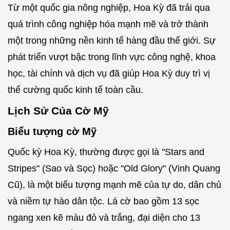
Từ một quốc gia nông nghiệp, Hoa Kỳ đã trải qua
quá trình công nghiệp hóa mạnh mẽ và trở thành
một trong những nền kinh tế hàng đầu thế giới. Sự
phát triển vượt bậc trong lĩnh vực công nghệ, khoa
học, tài chính và dịch vụ đã giúp Hoa Kỳ duy trì vị
thế cường quốc kinh tế toàn cầu.
Lịch Sử Của Cờ Mỹ
Biểu tượng cờ Mỹ
Quốc kỳ Hoa Kỳ, thường được gọi là "Stars and
Stripes" (Sao và Sọc) hoặc "Old Glory" (Vinh Quang
Cũ), là một biểu tượng mạnh mẽ của tự do, dân chủ
và niềm tự hào dân tộc. Lá cờ bao gồm 13 sọc
ngang xen kẽ màu đỏ và trắng, đại diện cho 13