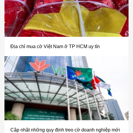
Địa chỉ mua cờ Việt Nam ở TP HCM uy tín
Cập nhật những quy định treo cờ doanh nghiệp mới