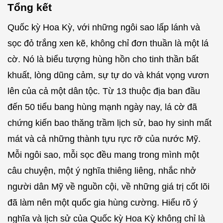
Tổng kết
Quốc kỳ Hoa Kỳ, với những ngôi sao lấp lánh và
sọc đỏ trắng xen kẽ, không chỉ đơn thuần là một lá
cờ. Nó là biểu tượng hùng hồn cho tinh thần bất
khuất, lòng dũng cảm, sự tự do và khát vọng vươn
lên của cả một dân tộc. Từ 13 thuộc địa ban đầu
đến 50 tiểu bang hùng mạnh ngày nay, lá cờ đã
chứng kiến bao thăng trầm lịch sử, bao hy sinh mất
mát và cả những thành tựu rực rỡ của nước Mỹ.
Mỗi ngôi sao, mỗi sọc đều mang trong mình một
câu chuyện, một ý nghĩa thiêng liêng, nhắc nhở
người dân Mỹ về nguồn cội, về những giá trị cốt lõi
đã làm nên một quốc gia hùng cường. Hiểu rõ ý
nghĩa và lịch sử của Quốc kỳ Hoa Kỳ không chỉ là