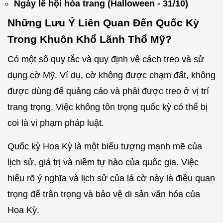
Ngày lễ hội hóa trang (Halloween - 31/10)
Những Lưu Ý Liên Quan Đến Quốc Kỳ
Trong Khuôn Khổ Lãnh Thổ Mỹ?
Có một số quy tắc và quy định về cách treo và sử
dụng cờ Mỹ. Ví dụ, cờ không được chạm đất, không
được dùng để quảng cáo và phải được treo ở vị trí
trang trọng. Việc không tôn trọng quốc kỳ có thể bị
coi là vi phạm pháp luật.
Quốc kỳ Hoa Kỳ là một biểu tượng mạnh mẽ của
lịch sử, giá trị và niềm tự hào của quốc gia. Việc
hiểu rõ ý nghĩa và lịch sử của lá cờ này là điều quan
trọng để trân trọng và bảo vệ di sản văn hóa của
Hoa Kỳ.