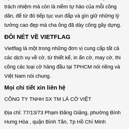
trách nhiệm mà còn là niềm tự hào của mỗi công
dân, để từ đó tiếp tục vun đắp và gìn giữ những lý
tưởng cao đẹp mà cha ông đã dày công gây dựng.
ĐÔI NÉT VỀ VIETFLAG
Vietflag là một trong những đơn vị cung cấp tất cả
các dịch vụ về cờ, từ thiết kế, in ấn cờ, may cờ, thi
công các loại cờ hàng đầu tại TPHCM nói riêng và
Việt Nam nói chung.
Mọi chi tiết xin liên hệ
CÔNG TY TNHH SX TM LÁ CỜ VIỆT
Địa chỉ: 77/13/73 Phạm Đăng Giảng, phường Bình
Hưng Hòa , quận Bình Tân, Tp Hồ Chí Minh