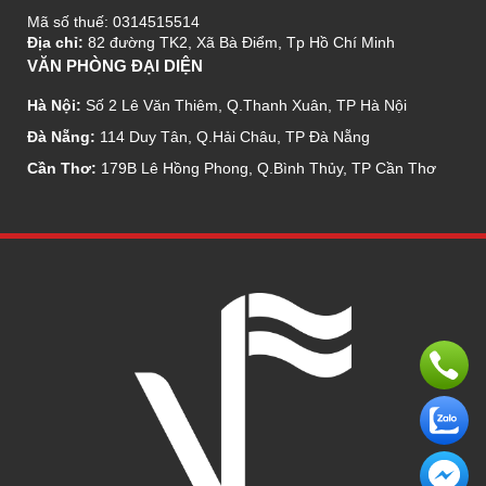
Mã số thuế: 0314515514
Địa chỉ:
82 đường TK2, Xã Bà Điểm, Tp Hồ Chí Minh
VĂN PHÒNG ĐẠI DIỆN
Hà Nội:
Số 2 Lê Văn Thiêm, Q.Thanh Xuân, TP Hà Nội
Đà Nẵng:
114 Duy Tân, Q.Hải Châu, TP Đà Nẵng
Cần Thơ:
179B Lê Hồng Phong, Q.Bình Thủy, TP Cần Thơ