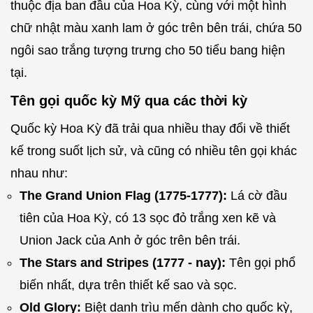
thuộc địa ban đầu của Hoa Kỳ, cùng với một hình
chữ nhật màu xanh lam ở góc trên bên trái, chứa 50
ngôi sao trắng tượng trưng cho 50 tiểu bang hiện
tại.
Tên gọi quốc kỳ Mỹ qua các thời kỳ
Quốc kỳ Hoa Kỳ đã trải qua nhiều thay đổi về thiết
kế trong suốt lịch sử, và cũng có nhiều tên gọi khác
nhau như:
The Grand Union Flag (1775-1777):
Lá cờ đầu
tiên của Hoa Kỳ, có 13 sọc đỏ trắng xen kẽ và
Union Jack của Anh ở góc trên bên trái.
The Stars and Stripes (1777 - nay):
Tên gọi phổ
biến nhất, dựa trên thiết kế sao và sọc.
Old Glory:
Biệt danh trìu mến dành cho quốc kỳ,