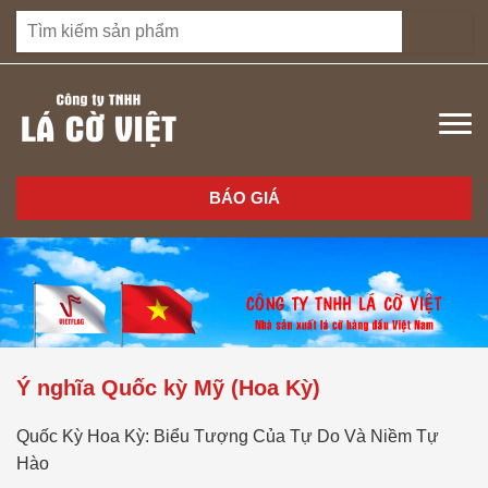
BÁO GIÁ
Ý nghĩa Quốc kỳ Mỹ (Hoa Kỳ)
Quốc Kỳ Hoa Kỳ: Biểu Tượng Của Tự Do Và Niềm Tự
Hào