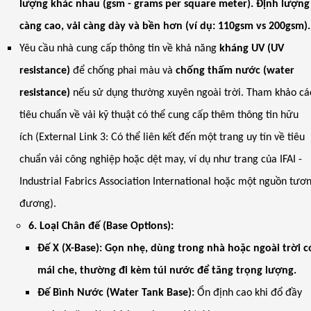
lượng khác nhau (gsm - grams per square meter). Định lượng
càng cao, vải càng dày và bền hơn (ví dụ: 110gsm vs 200gsm).
Yêu cầu nhà cung cấp thông tin về khả năng
kháng UV (UV
resistance)
để chống phai màu và
chống thấm nước (water
resistance)
nếu sử dụng thường xuyên ngoài trời. Tham khảo cá
tiêu chuẩn về vải kỹ thuật có thể cung cấp thêm thông tin hữu
ích (External Link 3: Có thể liên kết đến một trang uy tín về tiêu
chuẩn vải công nghiệp hoặc dệt may, ví dụ như trang của IFAI -
Industrial Fabrics Association International hoặc một nguồn tươ
đương).
6. Loại Chân đế (Base Options):
Đế X (X-Base): Gọn nhẹ, dùng trong nhà hoặc ngoài trời c
mái che, thường đi kèm túi nước để tăng trọng lượng.
Đế Bình Nước (Water Tank Base):
Ổn định cao khi đổ đầy