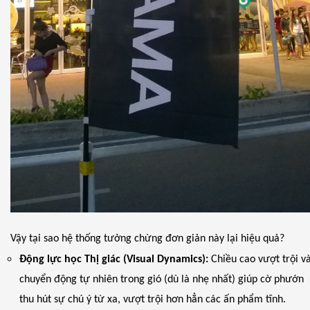
Vậy tại sao hệ thống tưởng chừng đơn giản này lại hiệu quả?
Động lực học Thị giác (Visual Dynamics):
Chiều cao vượt trội v
chuyển động tự nhiên trong gió (dù là nhẹ nhất) giúp cờ phướn
thu hút sự chú ý từ xa, vượt trội hơn hẳn các ấn phẩm tĩnh.