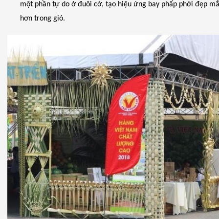
một phần tự do ở đuôi cờ, tạo hiệu ứng bay phấp phới đẹp mắ
hơn trong gió.