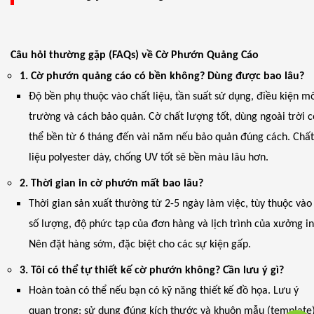
Câu hỏi thường gặp (FAQs) về Cờ Phướn Quảng Cáo
1. Cờ phướn quảng cáo có bền không? Dùng được bao lâu?
Độ bền phụ thuộc vào chất liệu, tần suất sử dụng, điều kiện m
trường và cách bảo quản. Cờ chất lượng tốt, dùng ngoài trời c
thể bền từ 6 tháng đến vài năm nếu bảo quản đúng cách. Chấ
liệu polyester dày, chống UV tốt sẽ bền màu lâu hơn.
2. Thời gian in cờ phướn mất bao lâu?
Thời gian sản xuất thường từ 2-5 ngày làm việc, tùy thuộc vào
số lượng, độ phức tạp của đơn hàng và lịch trình của xưởng in
Nên đặt hàng sớm, đặc biệt cho các sự kiện gấp.
3. Tôi có thể tự thiết kế cờ phướn không? Cần lưu ý gì?
Hoàn toàn có thể nếu bạn có kỹ năng thiết kế đồ họa. Lưu ý
quan trọng: sử dụng đúng kích thước và khuôn mẫu (template