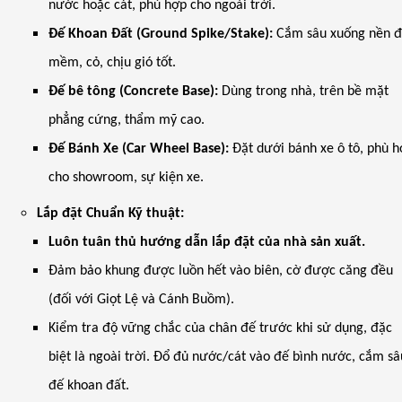
nước hoặc cát, phù hợp cho ngoài trời.
Đế Khoan Đất (Ground Spike/Stake):
Cắm sâu xuống nền đ
mềm, cỏ, chịu gió tốt.
Đế bê tông (Concrete Base):
Dùng trong nhà, trên bề mặt
phẳng cứng, thẩm mỹ cao.
Đế Bánh Xe (Car Wheel Base):
Đặt dưới bánh xe ô tô, phù 
cho showroom, sự kiện xe.
Lắp đặt Chuẩn Kỹ thuật:
Luôn tuân thủ hướng dẫn lắp đặt của nhà sản xuất.
Đảm bảo khung được luồn hết vào biên, cờ được căng đều
(đối với Giọt Lệ và Cánh Buồm).
Kiểm tra độ vững chắc của chân đế trước khi sử dụng, đặc
biệt là ngoài trời. Đổ đủ nước/cát vào đế bình nước, cắm sâ
đế khoan đất.