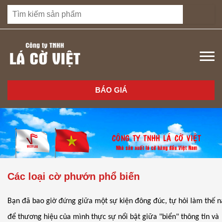
BÁO GIÁ
Các loại cờ phướn phổ biến
Bạn đã bao giờ đứng giữa một sự kiện đông đúc, tự hỏi làm thế 
để thương hiệu của mình thực sự nổi bật giữa "biển" thông tin và