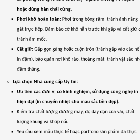
hoặc dùng bàn chải cứng.
Phơi khô hoàn toàn:
Phơi trong bóng râm, tránh ánh nắng
gắt trực tiếp. Đảm bảo cờ khô hẳn trước khi gấp và cất giữ 
tránh ẩm mốc.
Cất giữ:
Gấp gọn gàng hoặc cuộn tròn (tránh gấp vào các nế
in đậm), bảo quản nơi khô ráo, thoáng mát, tránh vật sắc n
đâm thủng.
Lựa chọn Nhà cung cấp Uy tín:
Ưu tiên các đơn vị có kinh nghiệm, sử dụng công nghệ in
hiện đại (in chuyển nhiệt cho màu sắc bền đẹp).
Kiểm tra chất lượng đường may, độ dày dặn của vải, chất
lượng khung và khớp nối.
Yêu cầu xem mẫu thực tế hoặc portfolio sản phẩm đã thực