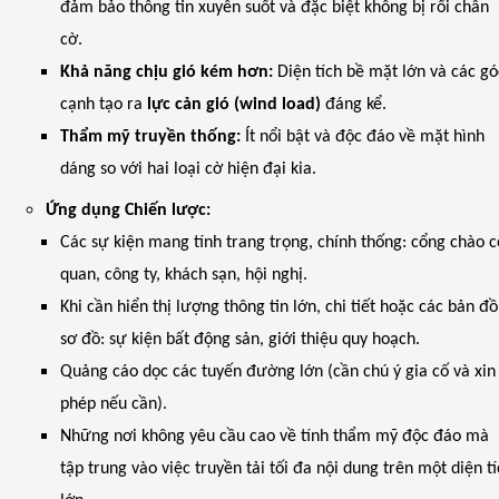
đảm bảo thông tin xuyên suốt và đặc biệt không bị rối chân
cờ.
Khả năng chịu gió kém hơn:
Diện tích bề mặt lớn và các gó
cạnh tạo ra
lực cản gió (wind load)
đáng kể.
Thẩm mỹ truyền thống:
Ít nổi bật và độc đáo về mặt hình
dáng so với hai loại cờ hiện đại kia.
Ứng dụng Chiến lược:
Các sự kiện mang tính trang trọng, chính thống: cổng chào 
quan, công ty, khách sạn, hội nghị.
Khi cần hiển thị lượng thông tin lớn, chi tiết hoặc các bản đồ
sơ đồ: sự kiện bất động sản, giới thiệu quy hoạch.
Quảng cáo dọc các tuyến đường lớn (cần chú ý gia cố và xin
phép nếu cần).
Những nơi không yêu cầu cao về tính thẩm mỹ độc đáo mà
tập trung vào việc truyền tải tối đa nội dung trên một diện t