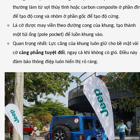
thường làm từ sợi thủy tinh hoặc carbon composite ở phần đỉ
để tạo độ cong và nhôm ở phần gốc để tạo độ cứng.
Lá cờ được may viền theo đường cong của khung, tạo thành
một túi ống (pole pocket) để luồn khung vào.
Quan trọng nhất: Lực căng của khung luôn giữ cho bề mặt vải
cờ
căng phẳng tuyệt đối
, ngay cả khi không có gió. Điều này
đảm bảo thông điệp luôn hiển thị rõ ràng.