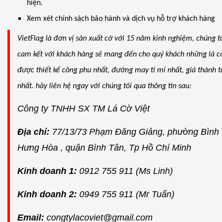
hiện.
Xem xét chính sách bảo hành và dịch vụ hỗ trợ khách hàng
VietFlag là đơn vị sản xuất cờ với 15 năm kinh nghiệm, chúng t
cam kết với khách hàng sẽ mang đến cho quý khách những lá c
được thiết kế công phu nhất, đường may tỉ mỉ nhất, giá thành t
nhất. hãy liên hệ ngay với chúng tôi qua thông tin sau:
Công ty TNHH SX TM Lá Cờ Việt
Địa chỉ:
77/13/73 Phạm Đăng Giảng, phường Bình
Hưng Hòa , quận Bình Tân, Tp Hồ Chí Minh
Kinh doanh 1:
0912 755 911 (Ms Linh)
Kinh doanh 2:
0949 755 911 (Mr Tuấn)
Email:
congtylacoviet@gmail.com