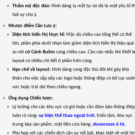
Thẩm mỹ độc đáo:
Hình dáng lạ mắt tự nó đã là một yếu tố t
hút sự chú ý.
Nhược điểm Cần Lưu ý:
Diện tích hiển thị thực tế:
Mặc dù chiều cao tổng thể có thể
lớn, phần phía dưới nhọn làm giảm diện tích hiển thị hiệu quả
so với
cờ Cánh Buồm
cùng chiều cao. Cần cân nhắc khi thiết k
layout có nhiều chi tiết ở phần trên cùng.
Hạn chế về layout:
Hình dáng cong đặc thù đôi khi gây khó
khăn cho việc sắp xếp các logo hoặc thông điệp có bố cục vuô
vức hoặc trải dài theo chiều ngang.
Ứng dụng Chiến lược:
Lý tưởng cho các khu vực có gió hoặc cần đảm bảo thông điệp
luôn rõ ràng:
sự kiện thể thao ngoài trời
, triển lãm, khu vực
trưng bày sản phẩm, mặt tiền cửa hàng,
showroom ô tô
.
Phù hợp với các chiến dịch cần sự nổi bật, khác biệt về mặt hì