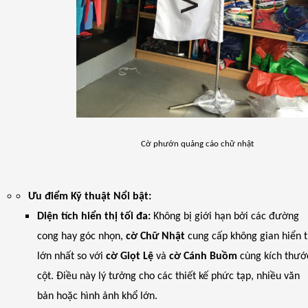
Cờ phướn quảng cáo chữ nhật
Ưu điểm Kỹ thuật Nổi bật:
Diện tích hiển thị tối đa:
Không bị giới hạn bởi các đường
cong hay góc nhọn,
cờ Chữ Nhật
cung cấp không gian hiển t
lớn nhất so với
cờ Giọt Lệ
và
cờ Cánh Buồm
cùng kích thướ
cột. Điều này lý tưởng cho các thiết kế phức tạp, nhiều văn
bản hoặc hình ảnh khổ lớn.