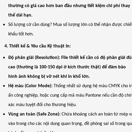
thường có giá cao hơn ban đầu nhưng tiết kiệm chi phí thay
thế dài hạn.
Số lượng cờ cần dùng? Mua số lượng lớn có thể nhận được chiế
khấu tốt hơn.
4. Thiết kế & Yêu cầu Kỹ thuật In:
Độ phân giải (Resolution): File thiết kế cần có độ phân giải đủ
cao (thường là 100-150 dpi ở kích thước thật) để đảm bảo
hình ảnh không bị vỡ nét khi in khổ lớn.
Hệ màu (Color Mode):
Thống nhất sử dụng hệ màu CMYK cho i
ấn công nghiệp, hoặc cung cấp mã màu Pantone nếu cần độ chí
xác màu tuyệt đối cho thương hiệu.
Vùng an toàn (Safe Zone):
Chừa khoảng cách an toàn từ mép v
vào trong cho các nội dung quan trọng, đề phòng sai số trong qu