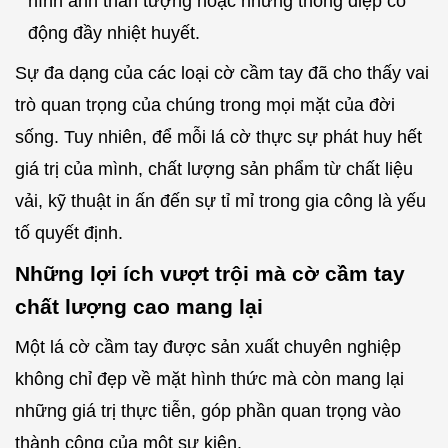
hình ảnh thần tượng hoặc những thông điệp cổ
động đầy nhiệt huyết.
Sự đa dạng của các loại cờ cầm tay đã cho thấy vai
trò quan trọng của chúng trong mọi mặt của đời
sống. Tuy nhiên, để mỗi lá cờ thực sự phát huy hết
giá trị của mình, chất lượng sản phẩm từ chất liệu
vải, kỹ thuật in ấn đến sự tỉ mỉ trong gia công là yếu
tố quyết định.
Những lợi ích vượt trội mà cờ cầm tay
chất lượng cao mang lại
Một lá cờ cầm tay được sản xuất chuyên nghiệp
không chỉ đẹp về mặt hình thức mà còn mang lại
những giá trị thực tiễn, góp phần quan trọng vào
thành công của một sự kiện.