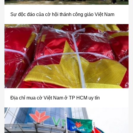
Sự độc đáo của cờ hội thánh công giáo Việt Nam
Địa chỉ mua cờ Việt Nam ở TP HCM uy tín