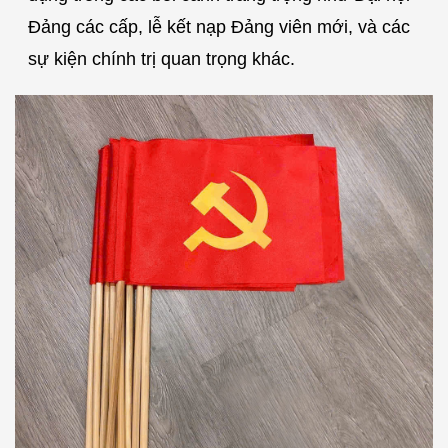
Đảng các cấp, lễ kết nạp Đảng viên mới, và các
sự kiện chính trị quan trọng khác.