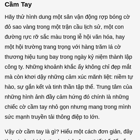
Cầm Tay
Hãy thử hình dung một sân vận động rợp bóng cờ
đỏ sao vàng trong một trận cầu lịch sử, một con
đường rực rỡ sắc màu trong lễ hội văn hóa, hay
một hội trường trang trọng với hàng trăm lá cờ
thương hiệu tung bay trong ngày kỷ niệm thành lập
công ty. Những khoảnh khắc ấy không chỉ đẹp mắt
mà còn khơi dậy những cảm xúc mãnh liệt: niềm tự
hào, sự gắn kết và tinh thần tập thể. Trung tâm của
những hình ảnh đầy cảm hứng đó chính là những
chiếc cờ cầm tay nhỏ gọn nhưng mang trong mình
sức mạnh truyền tải thông điệp to lớn.
Vậy cờ cầm tay là gì? Hiểu một cách đơn giản, đây