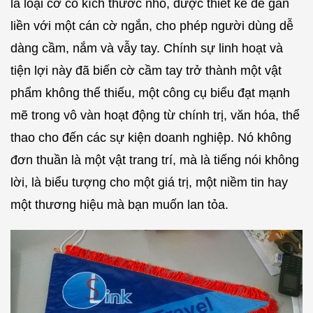
là loại cờ có kích thước nhỏ, được thiết kế để gắn
liền với một cán cờ ngắn, cho phép người dùng dễ
dàng cầm, nắm và vẫy tay. Chính sự linh hoạt và
tiện lợi này đã biến cờ cầm tay trở thành một vật
phẩm không thể thiếu, một công cụ biểu đạt mạnh
mẽ trong vô vàn hoạt động từ chính trị, văn hóa, thể
thao cho đến các sự kiện doanh nghiệp. Nó không
đơn thuần là một vật trang trí, mà là tiếng nói không
lời, là biểu tượng cho một giá trị, một niềm tin hay
một thương hiệu mà bạn muốn lan tỏa.