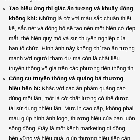
Tạo hiệu ứng thị giác ấn tượng và khuấy động
không khí:
Những lá cờ với màu sắc chuẩn thiết
kế, sắc nét và đồng bộ sẽ tạo nên một biển cờ đẹp
mắt, thể hiện quy mô và sự chuyên nghiệp của
ban tổ chức. Hình ảnh này không chỉ tạo ấn tượng
mạnh với người tham dự mà còn là chất liệu
truyền thông vô giá trên các phương tiện thông tin.
Công cụ truyền thông và quảng bá thương
hiệu bền bỉ:
Khác với các ấn phẩm quảng cáo
dùng một lần, một lá cờ chất lượng có thể được
tái sử dụng nhiều lần. Mực in cao cấp, không phai
màu giúp hình ảnh logo, thương hiệu của bạn luôn
sống động. Đây là một kênh marketing di động,
bền vững và hiệu quả, giúp thương hiệu tiếp cận