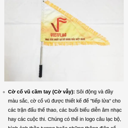
Cờ cổ vũ cầm tay (Cờ vẫy):
Sôi động và đầy
màu sắc, cờ cổ vũ được thiết kế để "tiếp lửa" cho
các trận đấu thể thao, các buổi biểu diễn âm nhạc
hay các cuộc thi. Chúng có thể in logo câu lạc bộ,