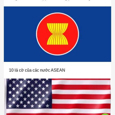
10 lá cờ của các nước ASEAN