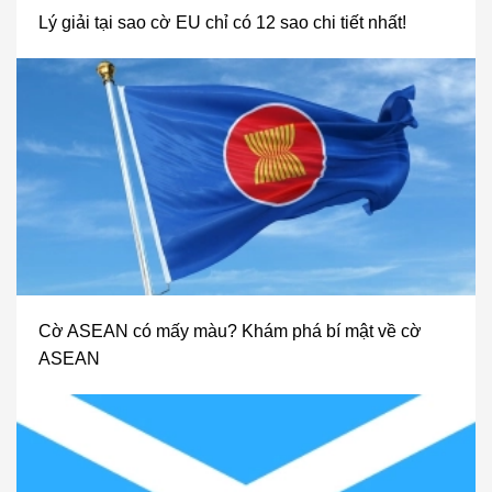
Lý giải tại sao cờ EU chỉ có 12 sao chi tiết nhất!
Cờ ASEAN có mấy màu? Khám phá bí mật về cờ
ASEAN