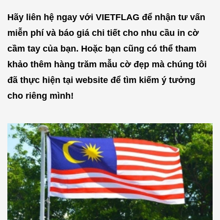
Hãy liên hệ ngay với VIETFLAG để nhận tư vấn
miễn phí và báo giá chi tiết cho nhu cầu in cờ
cầm tay của bạn. Hoặc bạn cũng có thể tham
khảo thêm hàng trăm mẫu cờ đẹp mà chúng tôi
đã thực hiện tại website để tìm kiếm ý tưởng
cho riêng mình!