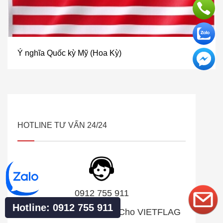
Ý nghĩa Quốc kỳ Mỹ (Hoa Kỳ)
HOTLINE TƯ VẤN 24/24
0912 755 911
Hotline: 0912 755 911
Gửi Tin Nhắn Trực Tiếp Cho VIETFLAG