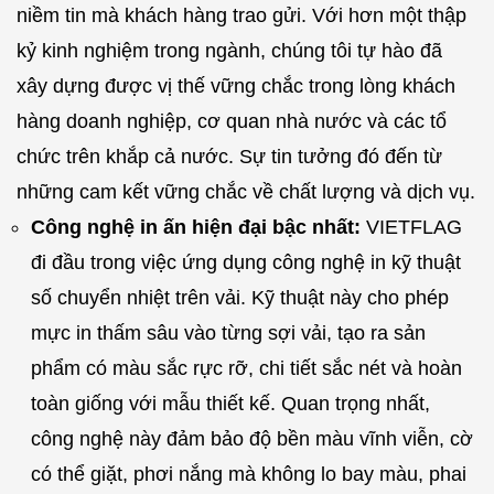
niềm tin mà khách hàng trao gửi. Với hơn một thập
kỷ kinh nghiệm trong ngành, chúng tôi tự hào đã
xây dựng được vị thế vững chắc trong lòng khách
hàng doanh nghiệp, cơ quan nhà nước và các tổ
chức trên khắp cả nước. Sự tin tưởng đó đến từ
những cam kết vững chắc về chất lượng và dịch vụ.
Công nghệ in ấn hiện đại bậc nhất:
VIETFLAG
đi đầu trong việc ứng dụng công nghệ in kỹ thuật
số chuyển nhiệt trên vải. Kỹ thuật này cho phép
mực in thấm sâu vào từng sợi vải, tạo ra sản
phẩm có màu sắc rực rỡ, chi tiết sắc nét và hoàn
toàn giống với mẫu thiết kế. Quan trọng nhất,
công nghệ này đảm bảo độ bền màu vĩnh viễn, cờ
có thể giặt, phơi nắng mà không lo bay màu, phai