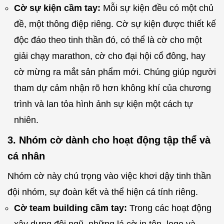
Cờ sự kiện cầm tay:
Mỗi sự kiện đều có một chủ
đề, một thông điệp riêng. Cờ sự kiện được thiết kế
độc đáo theo tinh thần đó, có thể là cờ cho một
giải chạy marathon, cờ cho đại hội cổ đông, hay
cờ mừng ra mắt sản phẩm mới. Chúng giúp người
tham dự cảm nhận rõ hơn không khí của chương
trình và lan tỏa hình ảnh sự kiện một cách tự
nhiên.
3. Nhóm cờ dành cho hoạt động tập thể và
cá nhân
Nhóm cờ này chú trọng vào việc khơi dậy tinh thần
đội nhóm, sự đoàn kết và thể hiện cá tính riêng.
Cờ team building cầm tay:
Trong các hoạt động
xây dựng đội ngũ, những lá cờ in tên, logo và