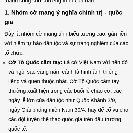
thành công cho chương trình của bạn.
1. Nhóm cờ mang ý nghĩa chính trị - quốc
gia
Đây là nhóm cờ mang tính biểu tượng cao, gắn liền
với niềm tự hào dân tộc và sự trang nghiêm của các
tổ chức.
Cờ Tổ Quốc cầm tay:
Lá cờ Việt Nam với nền đỏ
và ngôi sao vàng năm cánh là hình ảnh thiêng
liêng và quen thuộc nhất. Cờ Tổ Quốc cầm tay
thường xuất hiện trong các buổi lễ chào cờ, các
ngày lễ lớn của dân tộc như Quốc Khánh 2/9,
ngày Giải phóng miền Nam 30/4, hay để cổ vũ cho
các đội tuyển thể thao quốc gia trên đấu trường
quốc tế.