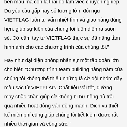
bền màu mà còn là thái độ làm việc chuyên nghiệp.
Dù yêu cầu gấp hay số lượng lớn, đội ngũ
VIETFLAG luôn tư vấn nhiệt tình và giao hàng đúng
hẹn, giúp sự kiện của chúng tôi luôn diễn ra suôn
sẻ. Cờ cầm tay từ VIETFLAG thực sự đã nâng tầm
hình ảnh cho các chương trình của chúng tôi."
Hay như đại diện phòng nhân sự một tập đoàn lớn
cho biết: "Chương trình team building hàng năm của
chúng tôi không thể thiếu những lá cờ đội nhóm đầy
màu sắc từ VIETFLAG. Chất liệu vải tốt, đường
may chắc chắn giúp cờ không bị hư hỏng dù trải
qua nhiều hoạt động vận động mạnh. Dịch vụ thiết
kế miễn phí cũng giúp chúng tôi tiết kiệm được rất
nhiều thời gian và công sức."