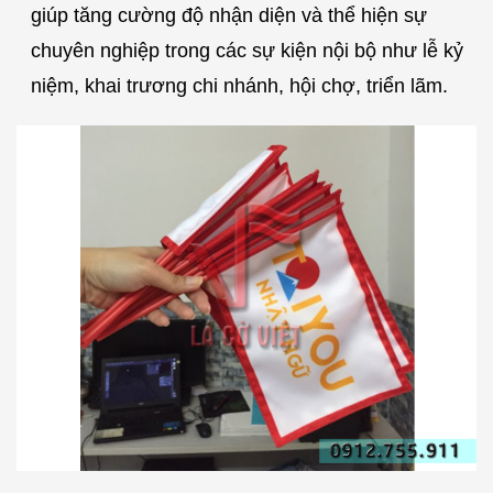
giúp tăng cường độ nhận diện và thể hiện sự
chuyên nghiệp trong các sự kiện nội bộ như lễ kỷ
niệm, khai trương chi nhánh, hội chợ, triển lãm.