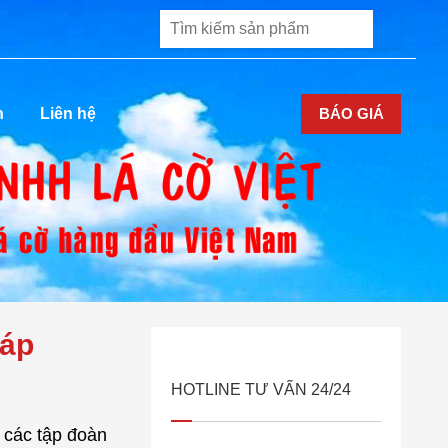
BÁO GIÁ
n
Liên hệ
háp
HOTLINE TƯ VẤN 24/24
a các tập đoàn