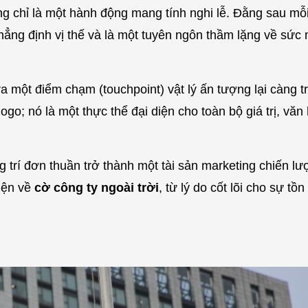
 chỉ là một hành động mang tính nghi lễ. Đằng sau mỗi 
hẳng định vị thế và là một tuyên ngôn thầm lặng về sứ
 ra một điểm chạm (touchpoint) vật lý ấn tượng lại càng 
logo; nó là một thực thể đại diện cho toàn bộ giá trị, vă
g trí đơn thuần trở thành một tài sản marketing chiến lư
diện về
cờ công ty ngoài trời
, từ lý do cốt lõi cho sự tồ