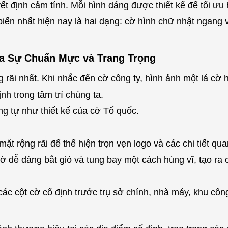
ết định cảm tính. Mỗi hình dáng được thiết kế để tối ưu
biến nhất hiện nay là hai dạng: cờ hình chữ nhật ngang 
a Sự Chuẩn Mực và Trang Trọng
 rãi nhất. Khi nhắc đến cờ công ty, hình ảnh một lá cờ 
nh trong tâm trí chúng ta.
g tự như thiết kế của cờ Tổ quốc.
t rộng rãi để thể hiện trọn vẹn logo và các chi tiết qua
cờ dễ dàng bắt gió và tung bay một cách hùng vĩ, tạo ra
ác cột cờ cố định trước trụ sở chính, nhà máy, khu công