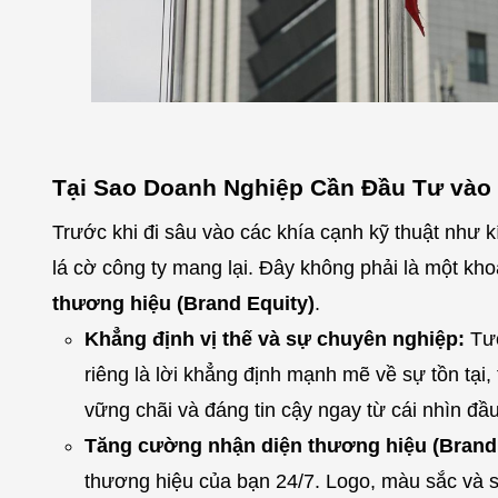
Tại Sao Doanh Nghiệp Cần Đầu Tư vào 
Trước khi đi sâu vào các khía cạnh kỹ thuật như kí
lá cờ công ty mang lại. Đây không phải là một kho
thương hiệu (Brand Equity)
.
Khẳng định vị thế và sự chuyên nghiệp:
Tươ
riêng là lời khẳng định mạnh mẽ về sự tồn tại
vững chãi và đáng tin cậy ngay từ cái nhìn đầu
Tăng cường nhận diện thương hiệu (Brand 
thương hiệu của bạn 24/7. Logo, màu sắc và s