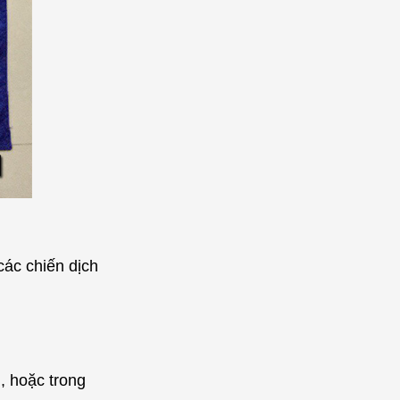
 các chiến dịch
, hoặc trong