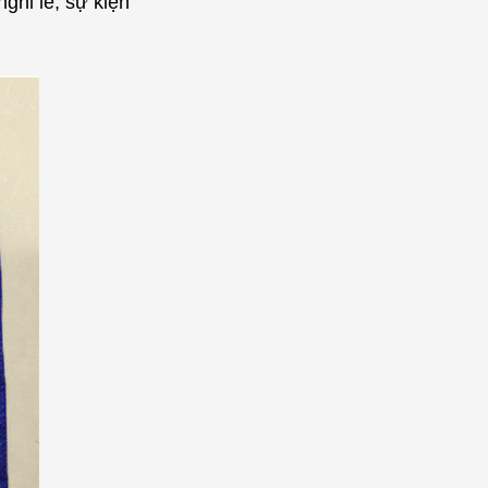
ghi lễ, sự kiện