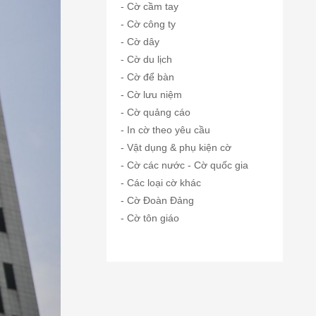
- Cờ cầm tay
- Cờ công ty
- Cờ dây
- Cờ du lịch
- Cờ để bàn
- Cờ lưu niệm
- Cờ quảng cáo
- In cờ theo yêu cầu
- Vật dụng & phụ kiện cờ
- Cờ các nước - Cờ quốc gia
- Các loại cờ khác
- Cờ Đoàn Đảng
- Cờ tôn giáo