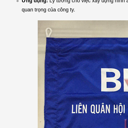
Ứng dụng:
Lý tưởng cho việc xây dựng hình ản
quan trọng của công ty.