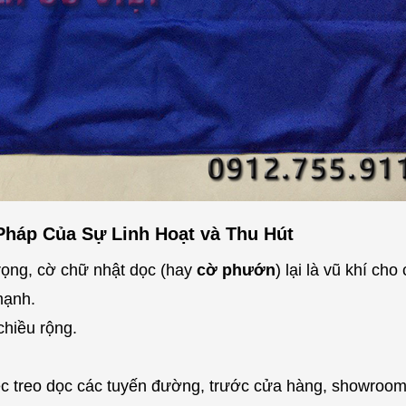
Pháp Của Sự Linh Hoạt và Thu Hút
rọng, cờ chữ nhật dọc (hay
cờ phướn
) lại là vũ khí cho
mạnh.
chiều rộng.
c treo dọc các tuyến đường, trước cửa hàng, showroom