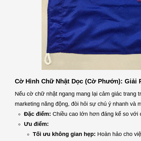
Cờ Hình Chữ Nhật Dọc (Cờ Phướn): Giải 
Nếu cờ chữ nhật ngang mang lại cảm giác trang t
marketing năng động, đòi hỏi sự chú ý nhanh và 
Đặc điểm:
Chiều cao lớn hơn đáng kể so với 
Ưu điểm:
Tối ưu không gian hẹp:
Hoàn hảo cho việ