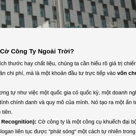
Cờ Công Ty Ngoài Trời?
ch thước hay chất liệu, chúng ta cần hiểu rõ giá trị chi
ản chi phí, mà là một khoản đầu tư trực tiếp vào
vốn ch
ng tự như việc một quốc gia có quốc kỳ, một doanh ngh
, tính chính danh và quy mô của mình. Nó tạo ra một ấn 
 tiên.
Recognition):
Cờ công ty là một công cụ khuếch đại b
logan liên tục được "phát sóng" một cách tự nhiên tron