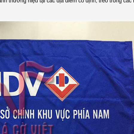
h thương hiệu tại các địa điểm cố định, treo trong các n