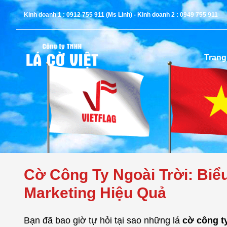
Kinh doanh 1 : 0912 755 911 (Ms Linh) - Kinh doanh 2 : 0949 755 911
Trang
Cờ Công Ty Ngoài Trời: Bi
Marketing Hiệu Quả
Bạn đã bao giờ tự hỏi tại sao những lá
cờ công ty