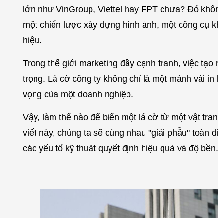
lớn như VinGroup, Viettel hay FPT chưa? Đó không
một chiến lược xây dựng hình ảnh, một công cụ k
hiệu.
Trong thế giới marketing đầy cạnh tranh, việc tạo
trọng. Lá cờ công ty không chỉ là một mảnh vải in 
vọng của một doanh nghiệp.
Vậy, làm thế nào để biến một lá cờ từ một vật tran
viết này, chúng ta sẽ cùng nhau "giải phẫu" toàn 
các yếu tố kỹ thuật quyết định hiệu quả và độ bền.