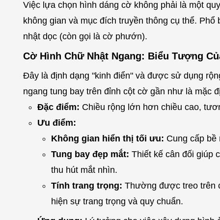
Việc lựa chọn hình dáng cờ không phải là một quy
không gian và mục đích truyền thông cụ thể. Phổ 
nhật dọc (còn gọi là cờ phướn).
Cờ Hình Chữ Nhật Ngang: Biểu Tượng Củ
Đây là định dạng "kinh điển" và được sử dụng rộng
ngang tung bay trên đỉnh cột cờ gần như là mặc đị
Đặc điểm:
Chiều rộng lớn hơn chiều cao, tươn
Ưu điểm:
Không gian hiển thị tối ưu:
Cung cấp bề mặ
Tung bay đẹp mắt:
Thiết kế cân đối giúp 
thu hút mắt nhìn.
Tính trang trọng:
Thường được treo trên c
hiện sự trang trọng và quy chuẩn.