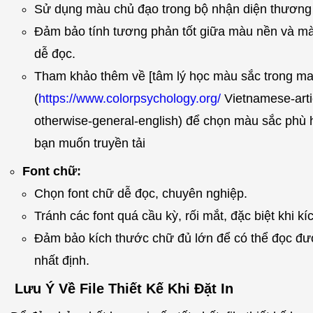
Sử dụng màu chủ đạo trong bộ nhận diện thương 
Đảm bảo tính tương phản tốt giữa màu nền và mà
dễ đọc.
Tham khảo thêm về [tâm lý học màu sắc trong ma
(
https://www.colorpsychology.org/
Vietnamese-artic
otherwise-general-english) để chọn màu sắc phù 
bạn muốn truyền tải
Font chữ:
Chọn font chữ dễ đọc, chuyên nghiệp.
Tránh các font quá cầu kỳ, rối mắt, đặc biệt khi k
Đảm bảo kích thước chữ đủ lớn để có thể đọc đ
nhất định.
Lưu Ý Về File Thiết Kế Khi Đặt In