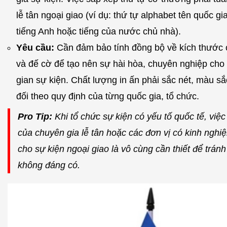
lễ tân ngoại giao (ví dụ: thứ tự alphabet tên quốc g
tiếng Anh hoặc tiếng của nước chủ nhà).
Yêu cầu:
Cần đảm bảo tính đồng bộ về kích thước 
và đế cờ để tạo nên sự hài hòa, chuyên nghiệp cho
gian sự kiện. Chất lượng in ấn phải sắc nét, màu sắ
đối theo quy định của từng quốc gia, tổ chức.
Pro Tip:
Khi tổ chức sự kiện có yếu tố quốc tế, việ
của chuyên gia lễ tân hoặc các đơn vị có kinh ngh
cho sự kiện ngoại giao là vô cùng cần thiết để tránh
không đáng có.