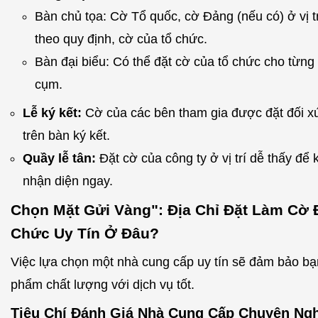
Bàn chủ tọa: Cờ Tổ quốc, cờ Đảng (nếu có) ở vị t
theo quy định, cờ của tổ chức.
Bàn đại biểu: Có thể đặt cờ của tổ chức cho từng
cụm.
Lễ ký kết:
Cờ của các bên tham gia được đặt đối xứ
trên bàn ký kết.
Quầy lễ tân:
Đặt cờ của công ty ở vị trí dễ thấy để
nhận diện ngay.
Chọn Mặt Gửi Vàng": Địa Chỉ Đặt Làm Cờ 
Chức Uy Tín Ở Đâu?
Việc lựa chọn một nhà cung cấp uy tín sẽ đảm bảo b
phẩm chất lượng với dịch vụ tốt.
Tiêu Chí Đánh Giá Nhà Cung Cấp Chuyên Ng