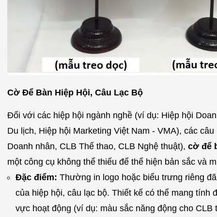
Cờ Để Bàn Hiệp Hội, Câu Lạc Bộ
Đối với các hiệp hội ngành nghề (ví dụ: Hiệp hội Doan
Du lịch, Hiệp hội Marketing Việt Nam - VMA), các câu
Doanh nhân, CLB Thể thao, CLB Nghệ thuật),
cờ để 
một công cụ không thể thiếu để thể hiện bản sắc và m
Đặc điểm:
Thường in logo hoặc biểu trưng riêng đ
của hiệp hội, câu lạc bộ. Thiết kế có thể mang tính 
vực hoạt động (ví dụ: màu sắc năng động cho CLB 