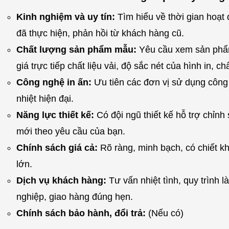
Kinh nghiệm và uy tín:
Tìm hiểu về thời gian hoạt
đã thực hiện, phản hồi từ khách hàng cũ.
Chất lượng sản phẩm mẫu:
Yêu cầu xem sản phẩ
giá trực tiếp chất liệu vải, độ sắc nét của hình in, c
Công nghệ in ấn:
Ưu tiên các đơn vị sử dụng công
nhiệt hiện đại.
Năng lực thiết kế:
Có đội ngũ thiết kế hỗ trợ chỉnh 
mới theo yêu cầu của bạn.
Chính sách giá cả:
Rõ ràng, minh bạch, có chiết 
lớn.
Dịch vụ khách hàng:
Tư vấn nhiệt tình, quy trình 
nghiệp, giao hàng đúng hẹn.
Chính sách bảo hành, đổi trả:
(Nếu có)