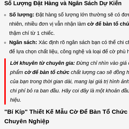
Số Lượng Đặt Hàng và Ngân Sách Dự Kiến
Số lượng:
Đặt hàng số lượng lớn thường sẽ có đơn
nhiên, nhiều đơn vị vẫn nhận làm
cờ để bàn tổ ch
thậm chí từ 1 chiếc.
Ngân sách:
Xác định rõ ngân sách bạn có thể chi 
để lựa chọn chất liệu, công nghệ và loại đế cờ phù 
Lời khuyên từ chuyên gia:
Đừng chỉ nhìn vào giá 
phẩm
cờ để bàn tổ chức
chất lượng cao sẽ đồng 
của bạn trong thời gian dài, mang lại giá trị hình ảnh
chi phí bỏ ra ban đầu. Hãy coi đây là một khoản đầ
hiệu.
"Bí Kíp" Thiết Kế Mẫu Cờ Để Bàn Tổ Chức
Chuyên Nghiệp