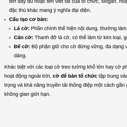
tên đầy đủ hoặc tên viết tắt của tổ chức, slogan, h
đặc thù khác mang ý nghĩa đại diện.
Cấu tạo cơ bản:
Lá cờ:
Phần chính thể hiện nội dung, thường làm 
Cán cờ:
Thanh đỡ lá cờ, có thể làm từ kim loại, 
Đế cờ:
Bộ phận giữ cho cờ đứng vững, đa dạng về
dáng.
Khác biệt với các loại cờ treo tường khổ lớn hay cờ
hoạt động ngoài trời,
cờ để bàn tổ chức
tập trung vào
trọng và khả năng truyền tải thông điệp một cách gần g
không gian giới hạn.