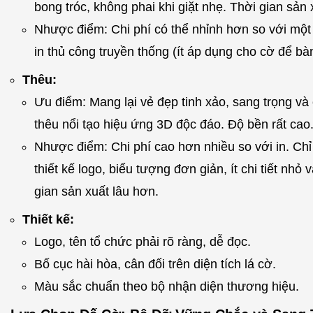
bong tróc, không phai khi giặt nhẹ. Thời gian sản
Nhược điểm: Chi phí có thể nhỉnh hơn so với mộ
in thủ công truyền thống (ít áp dụng cho cờ để bà
Thêu:
Ưu điểm: Mang lại vẻ đẹp tinh xảo, sang trọng và
thêu nổi tạo hiệu ứng 3D độc đáo. Độ bền rất cao
Nhược điểm: Chi phí cao hơn nhiều so với in. Ch
thiết kế logo, biểu tượng đơn giản, ít chi tiết nhỏ 
gian sản xuất lâu hơn.
Thiết kế:
Logo, tên tổ chức phải rõ ràng, dễ đọc.
Bố cục hài hòa, cân đối trên diện tích lá cờ.
Màu sắc chuẩn theo bộ nhận diện thương hiệu.