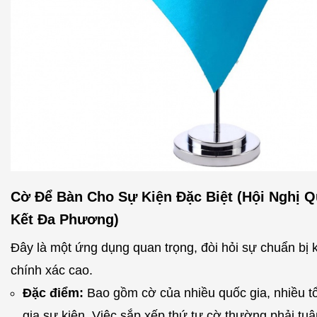
Cờ Để Bàn Cho Sự Kiện Đặc Biệt (Hội Nghị Q
Kết Đa Phương)
Đây là một ứng dụng quan trọng, đòi hỏi sự chuẩn bị 
chính xác cao.
Đặc điểm:
Bao gồm cờ của nhiều quốc gia, nhiều t
gia sự kiện. Việc sắp xếp thứ tự cờ thường phải tuâ