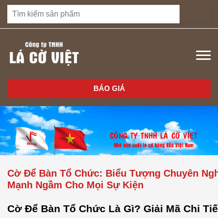
BÁO GIÁ
Cờ Để Bàn Tổ Chức: Biểu Tượng Chuyên Ngh
Mạnh Ngầm Cho Mọi Sự Kiện
Cờ Để Bàn Tổ Chức Là Gì? Giải Mã Chi Tiế