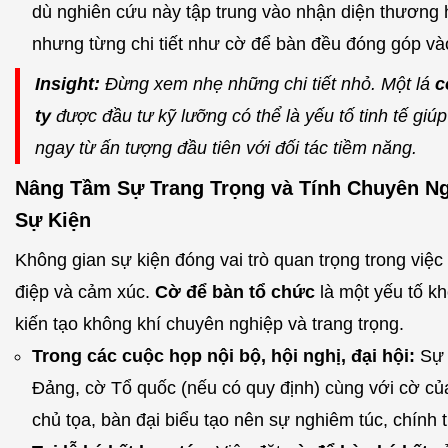
dù nghiên cứu này tập trung vào nhận diện thương h
nhưng từng chi tiết như cờ để bàn đều đóng góp và
Insight:
Đừng xem nhẹ những chi tiết nhỏ. Một lá
c
ty
được đầu tư kỹ lưỡng có thể là yếu tố tinh tế giúp
ngay từ ấn tượng đầu tiên với đối tác tiềm năng.
Nâng Tầm Sự Trang Trọng và Tính Chuyên N
Sự Kiện
Không gian sự kiện đóng vai trò quan trọng trong việc 
điệp và cảm xúc.
Cờ để bàn tổ chức
là một yếu tố kh
kiến tạo không khí chuyên nghiệp và trang trọng.
Trong các cuộc họp nội bộ, hội nghị, đại hội:
Sự 
Đảng, cờ Tổ quốc (nếu có quy định) cùng với cờ củ
chủ tọa, bàn đại biểu tạo nên sự nghiêm túc, chính 