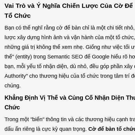
Vai Trò và Ý Nghĩa Chiến Lược Của Cờ Đ
Tổ Chức
Bạn có thể nghĩ rằng cờ để bàn chỉ là một chi tiết nhỏ
lược xây dựng hình ảnh và vận hành của một tổ chức,
những giá trị không thể xem nhẹ. Giống như việc tối 
thể" (entity) trong Semantic SEO để Google hiểu rõ h
bạn, mỗi yếu tố nhận diện, dù nhỏ, đều góp phần xây 
Authority" cho thương hiệu của tổ chức trong tâm trí đ
chúng.
Khẳng Định Vị Thế và Củng Cố Nhận Diện Th
Chức
Trong một "biển" thông tin và các thương hiệu cạnh tra
dấu ấn riêng là cực kỳ quan trọng.
Cờ để bàn tổ chứ