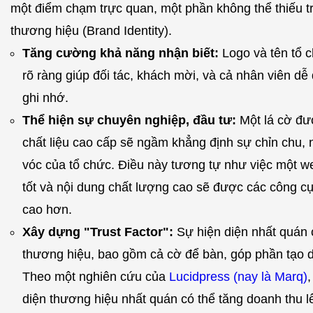
một điểm chạm trực quan, một phần không thể thiếu t
thương hiệu (Brand Identity).
Tăng cường khả năng nhận biết:
Logo và tên tổ c
rõ ràng giúp đối tác, khách mời, và cả nhân viên dễ
ghi nhớ.
Thể hiện sự chuyên nghiệp, đầu tư:
Một lá cờ được
chất liệu cao cấp sẽ ngầm khẳng định sự chỉn chu,
vóc của tổ chức. Điều này tương tự như việc một we
tốt và nội dung chất lượng cao sẽ được các công cụ
cao hơn.
Xây dựng "Trust Factor":
Sự hiện diện nhất quán 
thương hiệu, bao gồm cả cờ để bàn, góp phần tạo d
Theo một nghiên cứu của
Lucidpress (nay là Marq)
,
diện thương hiệu nhất quán có thể tăng doanh thu 