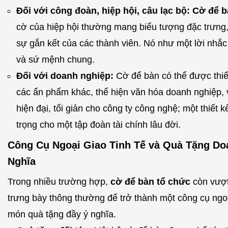
Đối với công đoàn, hiệp hội, câu lạc bộ:
Cờ để b
cờ của hiệp hội thường mang biểu tượng đặc trưng,
sự gắn kết của các thành viên. Nó như một lời nhắc
và sứ mệnh chung.
Đối với doanh nghiệp:
Cờ để bàn có thể được thiế
các ấn phẩm khác, thể hiện văn hóa doanh nghiệp, v
hiện đại, tối giản cho công ty công nghệ; một thiết k
trọng cho một tập đoàn tài chính lâu đời.
Công Cụ Ngoại Giao Tinh Tế và Quà Tặng Do
Nghĩa
Trong nhiều trường hợp,
cờ để bàn tổ chức
còn vượt 
trưng bày thông thường để trở thành một công cụ ngo
món quà tặng đầy ý nghĩa.