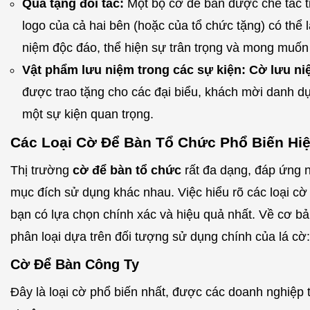
Quà tặng đối tác:
Một bộ cờ để bàn được chế tác t
logo của cả hai bên (hoặc của tổ chức tặng) có thể
niệm độc đáo, thể hiện sự trân trọng và mong muốn 
Vật phẩm lưu niệm trong các sự kiện:
Cờ lưu ni
được trao tặng cho các đại biểu, khách mời danh dự
một sự kiện quan trọng.
Các Loại Cờ Để Bàn Tổ Chức Phổ Biến Hi
Thị trường
cờ để bàn tổ chức
rất đa dạng, đáp ứng 
mục đích sử dụng khác nhau. Việc hiểu rõ các loại cờ
bạn có lựa chọn chính xác và hiệu quả nhất. Về cơ bả
phân loại dựa trên đối tượng sử dụng chính của lá cờ:
Cờ Để Bàn Công Ty
Đây là loại cờ phổ biến nhất, được các doanh nghiệp 