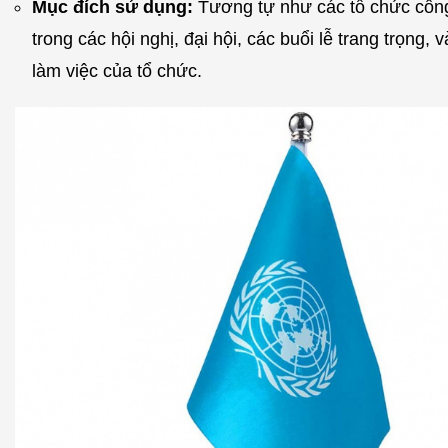
Mục đích sử dụng:
Tương tự như các tổ chức côn
trong các hội nghị, đại hội, các buổi lễ trang trọng, 
làm việc của tổ chức.