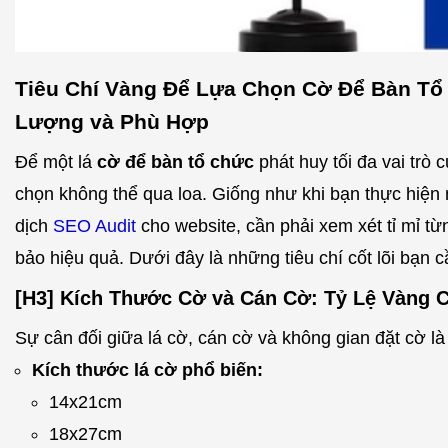
Tiêu Chí Vàng Để Lựa Chọn Cờ Để Bàn Tổ
Lượng và Phù Hợp
Để một lá
cờ để bàn tổ chức
phát huy tối đa vai trò 
chọn không thể qua loa. Giống như khi bạn thực hiện
dịch
SEO Audit
cho website, cần phải xem xét tỉ mỉ t
bảo hiệu quả. Dưới đây là những tiêu chí cốt lõi bạn 
[H3] Kích Thước Cờ và Cán Cờ: Tỷ Lệ Vàng 
Sự cân đối giữa lá cờ, cán cờ và không gian đặt cờ là 
Kích thước lá cờ phổ biến:
14x21cm
18x27cm