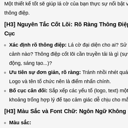
Một thiết kế tốt sẽ giúp lá cờ của bạn thực sự nổi bật 
thông điệp.
[H3] Nguyên Tắc Cốt Lõi: Rõ Ràng Thông Điệ
Cục
Xác định rõ thông điệp:
Lá cờ đại diện cho ai? Sử
cảnh nào? Thông điệp cốt lõi cần truyền tải là gì (s
động, sáng tạo...)?
Ưu tiên sự đơn giản, rõ ràng:
Tránh nhồi nhét quá 
Logo và tên tổ chức nên là điểm nhấn chính.
Bố cục cân đối:
Sắp xếp các yếu tố (logo, text) mộ
khoảng trống hợp lý để tạo cảm giác dễ chịu cho mắ
[H3] Màu Sắc và Font Chữ: Ngôn Ngữ Không 
Màu sắc: