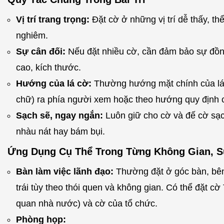
Vị trí trang trọng:
Đặt cờ ở những vị trí dễ thấy, th
nghiêm.
Sự cân đối:
Nếu đặt nhiều cờ, cần đảm bảo sự đồn
cao, kích thước.
Hướng của lá cờ:
Thường hướng mặt chính của lá 
chữ) ra phía người xem hoặc theo hướng quy định c
Sạch sẽ, ngay ngắn:
Luôn giữ cho cờ và đế cờ sạc
nhàu nát hay bám bụi.
Ứng Dụng Cụ Thể Trong Từng Không Gian, S
Bàn làm việc lãnh đạo:
Thường đặt ở góc bàn, bên
trái tùy theo thói quen và không gian. Có thể đặt cờ
quan nhà nước) và cờ của tổ chức.
Phòng họp: