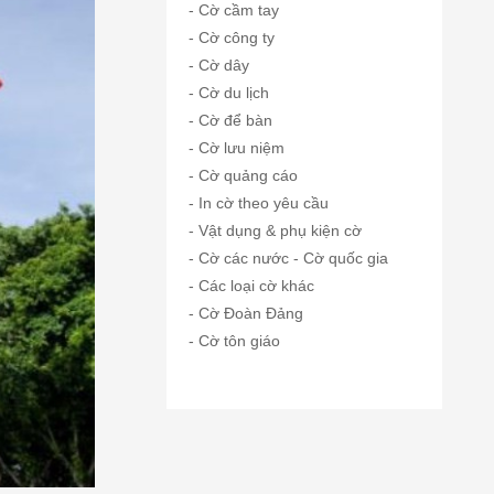
- Cờ cầm tay
- Cờ công ty
- Cờ dây
- Cờ du lịch
- Cờ để bàn
- Cờ lưu niệm
- Cờ quảng cáo
- In cờ theo yêu cầu
- Vật dụng & phụ kiện cờ
- Cờ các nước - Cờ quốc gia
- Các loại cờ khác
- Cờ Đoàn Đảng
- Cờ tôn giáo