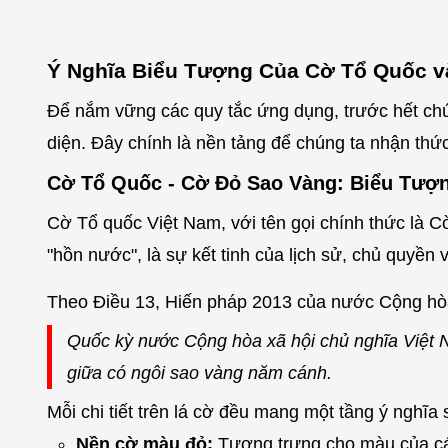
Ý Nghĩa Biểu Tượng Của Cờ Tổ Quốc 
Để nắm vững các quy tắc ứng dụng, trước hết chúng
diện. Đây chính là nền tảng để chúng ta nhận thứ
Cờ Tổ Quốc - Cờ Đỏ Sao Vàng: Biểu Tượ
Cờ Tổ quốc Việt Nam, với tên gọi chính thức là 
"hồn nước", là sự kết tinh của lịch sử, chủ quyền 
Theo Điều 13, Hiến pháp 2013 của nước Cộng hòa
Quốc kỳ nước Cộng hòa xã hội chủ nghĩa Việt N
giữa có ngôi sao vàng năm cánh.
Mỗi chi tiết trên lá cờ đều mang một tầng ý nghĩa 
Nền cờ màu đỏ:
Tượng trưng cho màu của các