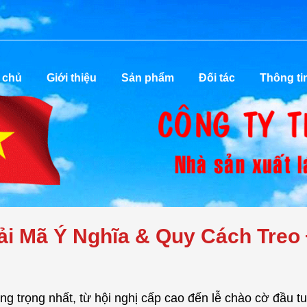
 chủ
Giới thiệu
Sản phẩm
Đối tác
Thông ti
ải Mã Ý Nghĩa & Quy Cách Treo
ang trọng nhất, từ hội nghị cấp cao đến lễ chào cờ đầu t