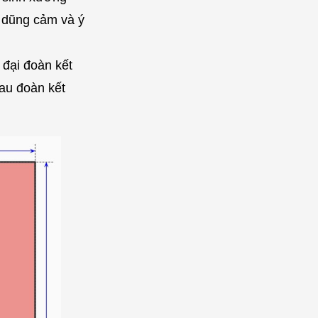
g dũng cảm và ý
 đại đoàn kết
hau đoàn kết