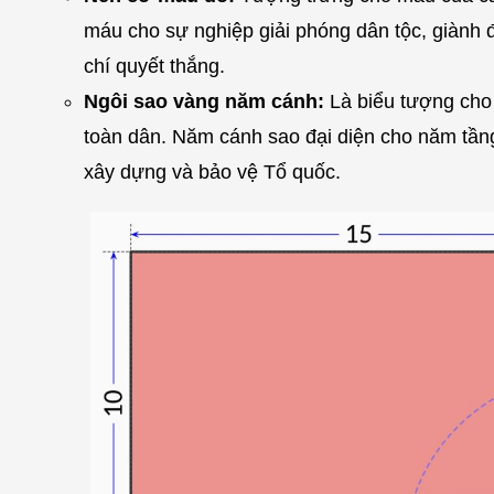
máu cho sự nghiệp giải phóng dân tộc, giành đ
chí quyết thắng.
Ngôi sao vàng năm cánh:
Là biểu tượng cho 
toàn dân. Năm cánh sao đại diện cho năm tầng 
xây dựng và bảo vệ Tổ quốc.