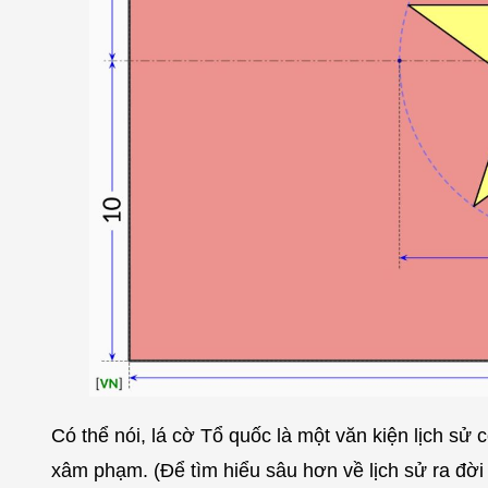
Có thể nói, lá cờ Tổ quốc là một văn kiện lịch sử
xâm phạm. (Để tìm hiểu sâu hơn về lịch sử ra đờ