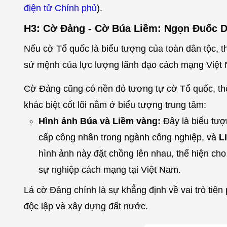
điện tử Chính phủ
).
H3: Cờ Đảng - Cờ Búa Liềm: Ngọn Đuốc 
Nếu cờ Tổ quốc là biểu tượng của toàn dân tộc, th
sứ mệnh của lực lượng lãnh đạo cách mạng Việt
Cờ Đảng cũng có nền đỏ tương tự cờ Tổ quốc, thể
khác biệt cốt lõi nằm ở biểu tượng trung tâm:
Hình ảnh Búa và Liềm vàng:
Đây là biểu tượ
cấp công nhân trong ngành công nghiệp, và
L
hình ảnh này đặt chồng lên nhau, thể hiện ch
sự nghiệp cách mạng tại Việt Nam.
Lá cờ Đảng chính là sự khẳng định về vai trò tiê
độc lập và xây dựng đất nước.