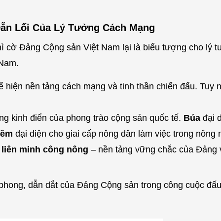
Dẫn Lối Của Lý Tưởng Cách Mạng
ì cờ Đảng Cộng sản Việt Nam lại là biểu tượng cho lý tư
 Nam.
 hiện nền tảng cách mạng và tinh thần chiến đấu. Tuy n
ng kinh điển của phong trào cộng sản quốc tế.
Búa
đại d
iềm
đại diện cho giai cấp nông dân làm việc trong nông 
o
liên minh công nông
– nền tảng vững chắc của Đảng 
n phong, dẫn dắt của Đảng Cộng sản trong công cuộc đấu