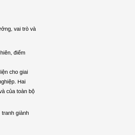
ởng, vai trò và
hiên, điểm
iện cho giai
nghiệp. Hai
và của toàn bộ
 tranh giành