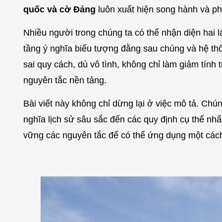
quốc và cờ Đảng
luôn xuất hiện song hành và phả
Nhiều người trong chúng ta có thể nhận diện hai 
tầng ý nghĩa biểu tượng đằng sau chúng và hệ thố
sai quy cách, dù vô tình, không chỉ làm giảm tính 
nguyên tắc nền tảng.
Bài viết này không chỉ dừng lại ở việc mô tả. Chú
nghĩa lịch sử sâu sắc đến các quy định cụ thể nhấ
vững các nguyên tắc để có thể ứng dụng một cách