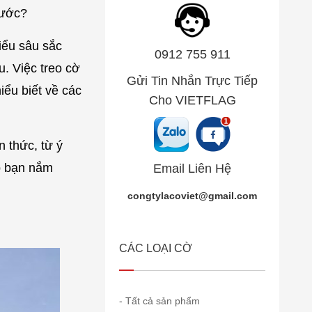
hước?
iểu sâu sắc
0912 755 911
. Việc treo cờ
Gửi Tin Nhắn Trực Tiếp
iểu biết về các
Cho VIETFLAG
n thức, từ ý
úp bạn nắm
Email Liên Hệ
congtylacoviet@gmail.com
CÁC LOẠI CỜ
- Tất cả sản phẩm