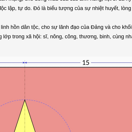
ộc lập, tự do. Đó là biểu tượng của sự nhiệt huyết, lòn
linh hồn dân tộc, cho sự lãnh đạo của Đảng và cho khối
lớp trong xã hội: sĩ, nông, công, thương, binh, cùng n