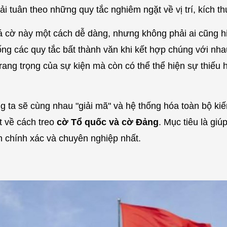
i tuân theo những quy tắc nghiêm ngặt về vị trí, kích t
lá cờ này một cách dễ dàng, nhưng không phải ai cũng h
ng các quy tắc bất thành văn khi kết hợp chúng với nhau
trang trọng của sự kiện mà còn có thể thể hiện sự thiếu h
ng ta sẽ cùng nhau "giải mã" và hệ thống hóa toàn bộ kiế
t về cách treo
cờ Tổ quốc và cờ Đảng
. Mục tiêu là gi
 chính xác và chuyên nghiệp nhất.