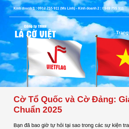
Kinh doanh 1 : 0912 755 911 (Ms Linh) - Kinh doanh 2 : 0949 755 911
Trang
Cờ Tổ Quốc và Cờ Đảng: Gi
Chuẩn 2025
Bạn đã bao giờ tự hỏi tại sao trong các sự kiện tr