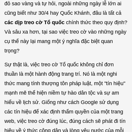
đỏ sao vàng và tự hỏi, ngoài những ngày lễ lớn ai
cũng biết như 30/4 hay Quốc Khánh, đâu là tất cả
các dịp treo cờ Tổ quốc
chính thức theo quy định?
Và sâu xa hơn, tại sao việc treo cờ vào những ngày
cụ thể này lại mang một ý nghĩa đặc biệt quan
trọng?
Sự thật là, việc treo cờ Tổ quốc không chỉ đơn
thuần là một hành động trang trí. Nó là một nghi
thức mang tính thượng tôn pháp luật, một "tín hiệu"
mạnh mẽ thể hiện niềm tự hào dân tộc và sự am
hiểu về lịch sử. Giống như cách Google sử dụng
các tín hiệu để xác định thẩm quyền của một trang
web, việc treo cờ đúng lúc, đúng cách sẽ phát đi tín
hiệu về ý thức công dân và lòng yêu nước của mỗi