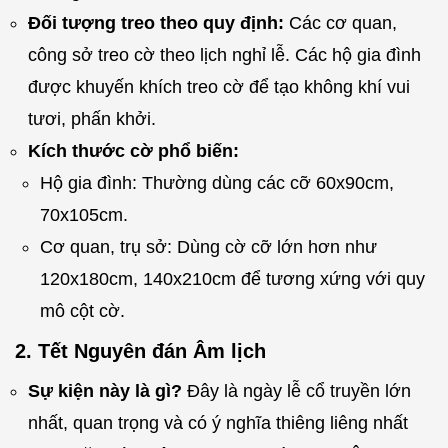
Đối tượng treo theo quy định:
Các cơ quan,
công sở treo cờ theo lịch nghỉ lễ. Các hộ gia đình
được khuyến khích treo cờ để tạo không khí vui
tươi, phấn khởi.
Kích thước cờ phổ biến:
Hộ gia đình: Thường dùng các cỡ 60x90cm,
70x105cm.
Cơ quan, trụ sở: Dùng cờ cỡ lớn hơn như
120x180cm, 140x210cm để tương xứng với quy
mô cột cờ.
2. Tết Nguyên đán Âm lịch
Sự kiện này là gì?
Đây là ngày lễ cổ truyền lớn
nhất, quan trọng và có ý nghĩa thiêng liêng nhất