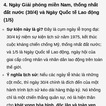
4. Ngày Giải phóng miền Nam, thống nhất
đất nước (30/4) và Ngày Quốc tế Lao động
(1/5)
Sự kiện này là gì?
Đây là cụm ngày lễ trọng đại:
30/4 kỷ niệm sự kiện lịch sử năm 1975, kết thúc
cuộc kháng chiến chống Mỹ, thống nhất đất nước;
và 1/5 là Ngày Quốc tế Lao động, ngày hội của
giai cấp công nhân và nhân dân lao động trên toàn
thế giới.
Ý nghĩa lịch sử:
Nếu các ngày lễ khác là những
cột mốc, thì ngày 30/4 chính là đích đến của một
hành trình lịch sử kéo dài hàng thập kỷ. Nó không
chỉ là một chiến thắng quân sự, nó là hiện thân
cho
khát vọng hòa bình, độc lập và toàn vẹn