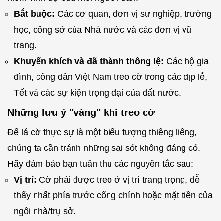
Bắt buộc:
Các cơ quan, đơn vị sự nghiệp, trường
học, công sở của Nhà nước và các đơn vị vũ
trang.
Khuyến khích và đã thành thông lệ:
Các hộ gia
đình, công dân Việt Nam treo cờ trong các dịp lễ,
Tết và các sự kiện trọng đại của đất nước.
Những lưu ý "vàng" khi treo cờ
Để lá cờ thực sự là một biểu tượng thiêng liêng,
chúng ta cần tránh những sai sót không đáng có.
Hãy đảm bảo bạn tuân thủ các nguyên tắc sau:
Vị trí:
Cờ phải được treo ở vị trí trang trọng, dễ
thấy nhất phía trước cổng chính hoặc mặt tiền của
ngôi nhà/trụ sở.