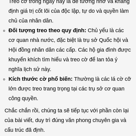
Treo cờ trong ngày này là để tưởng nhớ và khẳng
định giá trị cốt lõi của độc lập, tự do và quyền làm
chủ của nhân dân.
Đối tượng treo theo quy định:
Chủ yếu là các
cơ quan nhà nước, đặc biệt là trụ sở Quốc hội và
Hội đồng nhân dân các cấp. Các hộ gia đình được
khuyến khích tìm hiểu và treo cờ để lan tỏa ý
nghĩa lịch sử này.
Kích thước cờ phổ biến:
Thường là các lá cờ cỡ
lớn được treo trang trọng tại các trụ sở cơ quan
công quyền.
Chắc chắn rồi, chúng ta sẽ tiếp tục với phần còn lại
của bài viết, duy trì đúng văn phong chuyên gia và
cấu trúc đã định.