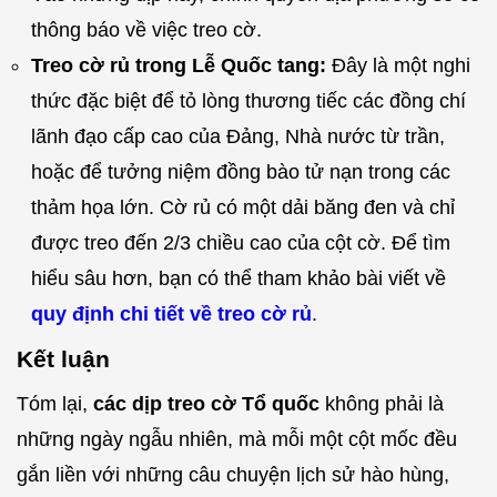
thông báo về việc treo cờ.
Treo cờ rủ trong Lễ Quốc tang:
Đây là một nghi
thức đặc biệt để tỏ lòng thương tiếc các đồng chí
lãnh đạo cấp cao của Đảng, Nhà nước từ trần,
hoặc để tưởng niệm đồng bào tử nạn trong các
thảm họa lớn. Cờ rủ có một dải băng đen và chỉ
được treo đến 2/3 chiều cao của cột cờ. Để tìm
hiểu sâu hơn, bạn có thể tham khảo bài viết về
quy định chi tiết về treo cờ rủ
.
Kết luận
Tóm lại,
các dịp treo cờ Tổ quốc
không phải là
những ngày ngẫu nhiên, mà mỗi một cột mốc đều
gắn liền với những câu chuyện lịch sử hào hùng,