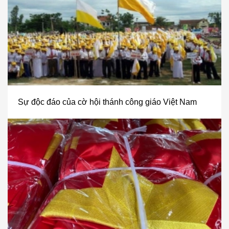
Sự độc đáo của cờ hội thánh công giáo Việt Nam