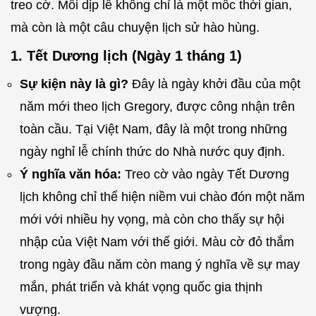
treo cờ. Mỗi dịp lễ không chỉ là một mốc thời gian,
mà còn là một câu chuyện lịch sử hào hùng.
1. Tết Dương lịch (Ngày 1 tháng 1)
Sự kiện này là gì?
Đây là ngày khởi đầu của một
năm mới theo lịch Gregory, được công nhận trên
toàn cầu. Tại Việt Nam, đây là một trong những
ngày nghỉ lễ chính thức do Nhà nước quy định.
Ý nghĩa văn hóa:
Treo cờ vào ngày Tết Dương
lịch không chỉ thể hiện niềm vui chào đón một năm
mới với nhiều hy vọng, mà còn cho thấy sự hội
nhập của Việt Nam với thế giới. Màu cờ đỏ thắm
trong ngày đầu năm còn mang ý nghĩa về sự may
mắn, phát triển và khát vọng quốc gia thịnh
vượng.