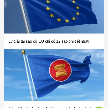
Lý giải tại sao cờ EU chỉ có 12 sao chi tiết nhất!