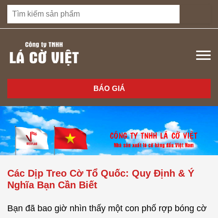
BÁO GIÁ
Các Dịp Treo Cờ Tổ Quốc: Quy Định & Ý
Nghĩa Bạn Cần Biết
Bạn đã bao giờ nhìn thấy một con phố rợp bóng cờ