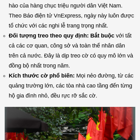
hào của hàng chục triệu người dân Việt Nam.
Theo Báo điện tử VnExpress, ngày này luôn được
tổ chức với các nghi lễ trang trọng nhất.
Đối tượng treo theo quy định:
Bắt buộc
với tất
cả các cơ quan, công sở và toàn thể nhân dân
trên cả nước. Đây là dịp treo cờ có quy mô lớn và
đồng bộ nhất trong năm.
Kích thước cờ phổ biến:
Mọi nẻo đường, từ các
quảng trường lớn, các tòa nhà cao tầng đến từng
hộ gia đình nhỏ, đều rực rỡ sắc cờ.