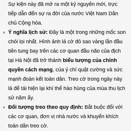
Sự kiện này đã mở ra một kỷ nguyên mới, trực
tiếp dẫn đến sự ra đời của nước Việt Nam Dân
chủ Cộng hòa.
Ý nghĩa lịch sử:
Đây là một trong những mốc son
chói lọi nhất. Hình ảnh lá cờ đỏ sao vàng lần đầu
tiên tung bay trên các cơ quan đầu não của địch
tại Hà Nội đã trở thành
biểu tượng của chính
quyền cách mạng
, của ý chí quật cường và sức
mạnh đoàn kết toàn dân. Treo cờ trong ngày này
là để tái hiện lại khí thế hào hùng của mùa thu lịch
sử năm ấy.
Đối tượng treo theo quy định:
Bắt buộc đối với
các cơ quan, đơn vị nhà nước và khuyến khích
toàn dân treo cờ.