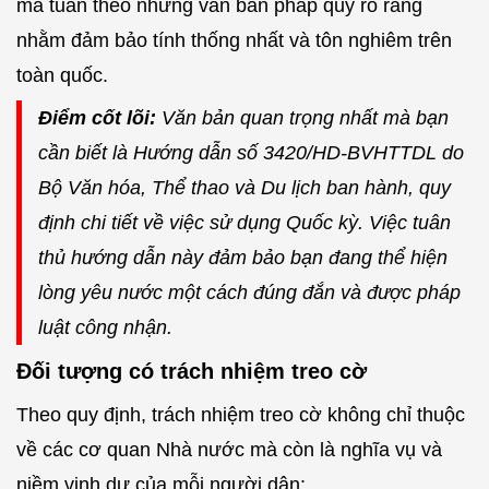
mà tuân theo những văn bản pháp quy rõ ràng
nhằm đảm bảo tính thống nhất và tôn nghiêm trên
toàn quốc.
Điểm cốt lõi:
Văn bản quan trọng nhất mà bạn
cần biết là Hướng dẫn số 3420/HD-BVHTTDL do
Bộ Văn hóa, Thể thao và Du lịch ban hành, quy
định chi tiết về việc sử dụng Quốc kỳ. Việc tuân
thủ hướng dẫn này đảm bảo bạn đang thể hiện
lòng yêu nước một cách đúng đắn và được pháp
luật công nhận.
Đối tượng có trách nhiệm treo cờ
Theo quy định, trách nhiệm treo cờ không chỉ thuộc
về các cơ quan Nhà nước mà còn là nghĩa vụ và
niềm vinh dự của mỗi người dân: