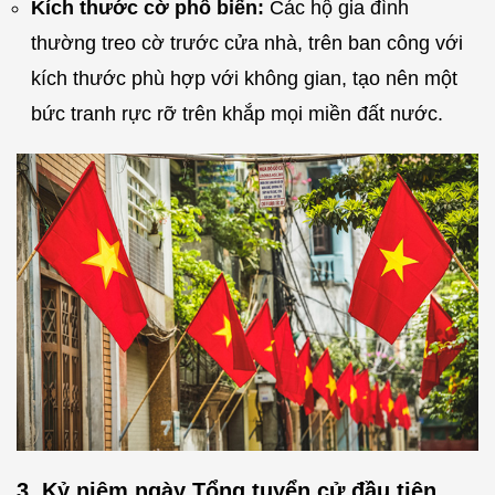
Kích thước cờ phổ biến:
Các hộ gia đình
thường treo cờ trước cửa nhà, trên ban công với
kích thước phù hợp với không gian, tạo nên một
bức tranh rực rỡ trên khắp mọi miền đất nước.
3. Kỷ niệm ngày Tổng tuyển cử đầu tiên