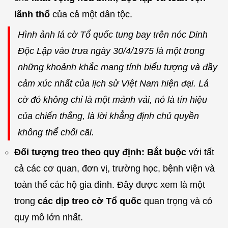
lãnh thổ
của cả một dân tộc.
Hình ảnh lá cờ Tổ quốc tung bay trên nóc Dinh
Độc Lập vào trưa ngày 30/4/1975 là một trong
những khoảnh khắc mang tính biểu tượng và đầy
cảm xúc nhất của lịch sử Việt Nam hiện đại. Lá
cờ đó không chỉ là một mảnh vải, nó là tín hiệu
của chiến thắng, là lời khẳng định chủ quyền
không thể chối cãi.
Đối tượng treo theo quy định:
Bắt buộc
với tất
cả các cơ quan, đơn vị, trường học, bệnh viện và
toàn thể các hộ gia đình. Đây được xem là một
trong
các dịp treo cờ Tổ quốc
quan trọng và có
quy mô lớn nhất.