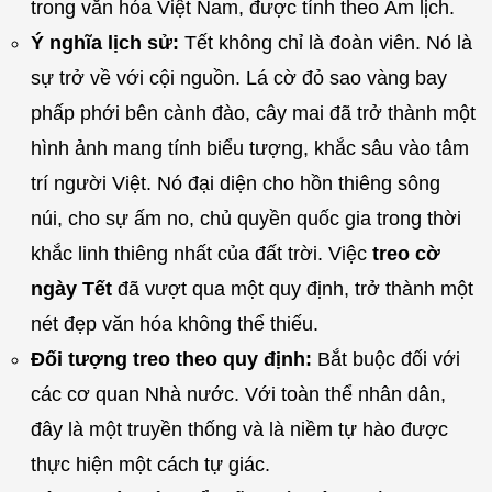
trong văn hóa Việt Nam, được tính theo Âm lịch.
Ý nghĩa lịch sử:
Tết không chỉ là đoàn viên. Nó là
sự trở về với cội nguồn. Lá cờ đỏ sao vàng bay
phấp phới bên cành đào, cây mai đã trở thành một
hình ảnh mang tính biểu tượng, khắc sâu vào tâm
trí người Việt. Nó đại diện cho hồn thiêng sông
núi, cho sự ấm no, chủ quyền quốc gia trong thời
khắc linh thiêng nhất của đất trời. Việc
treo cờ
ngày Tết
đã vượt qua một quy định, trở thành một
nét đẹp văn hóa không thể thiếu.
Đối tượng treo theo quy định:
Bắt buộc đối với
các cơ quan Nhà nước. Với toàn thể nhân dân,
đây là một truyền thống và là niềm tự hào được
thực hiện một cách tự giác.