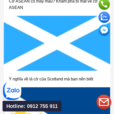
Cờ ASEAN có mấy màu? Khám phá bí mật về cờ
ASEAN
Ý nghĩa về lá cờ của Scotland mà bạn nên biết
Hotline: 0912 755 911