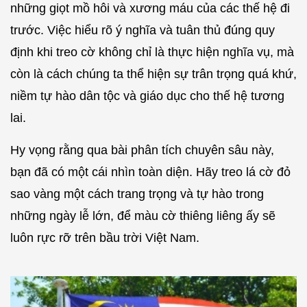
những giọt mồ hôi và xương máu của các thế hệ đi
trước. Việc hiểu rõ ý nghĩa và tuân thủ đúng quy
định khi treo cờ không chỉ là thực hiện nghĩa vụ, mà
còn là cách chúng ta thể hiện sự trân trọng quá khứ,
niềm tự hào dân tộc và giáo dục cho thế hệ tương
lai.
Hy vọng rằng qua bài phân tích chuyên sâu này,
bạn đã có một cái nhìn toàn diện. Hãy treo lá cờ đỏ
sao vàng một cách trang trọng và tự hào trong
những ngày lễ lớn, để màu cờ thiêng liêng ấy sẽ
luôn rực rỡ trên bầu trời Việt Nam.