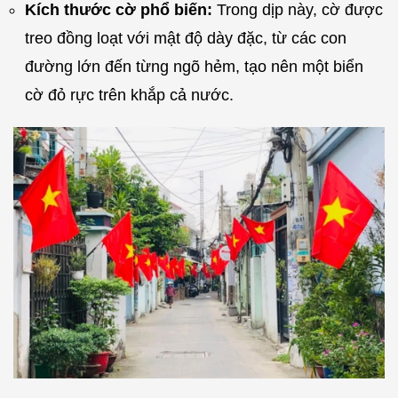
Kích thước cờ phổ biến:
Trong dịp này, cờ được
treo đồng loạt với mật độ dày đặc, từ các con
đường lớn đến từng ngõ hẻm, tạo nên một biển
cờ đỏ rực trên khắp cả nước.