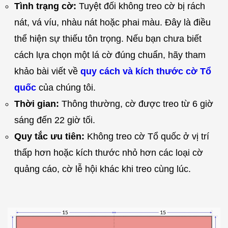
Tình trạng cờ:
Tuyệt đối không treo cờ bị rách
nát, vá víu, nhàu nát hoặc phai màu. Đây là điều
thể hiện sự thiếu tôn trọng. Nếu bạn chưa biết
cách lựa chọn một lá cờ đúng chuẩn, hãy tham
khảo bài viết về
quy cách và kích thước cờ Tổ
quốc
của chúng tôi.
Thời gian:
Thông thường, cờ được treo từ 6 giờ
sáng đến 22 giờ tối.
Quy tắc ưu tiên:
Không treo cờ Tổ quốc ở vị trí
thấp hơn hoặc kích thước nhỏ hơn các loại cờ
quảng cáo, cờ lễ hội khác khi treo cùng lúc.