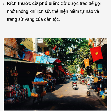
Kích thước cờ phổ biến:
Cờ được treo để gợi
nhớ không khí lịch sử, thể hiện niềm tự hào về
trang sử vàng của dân tộc.