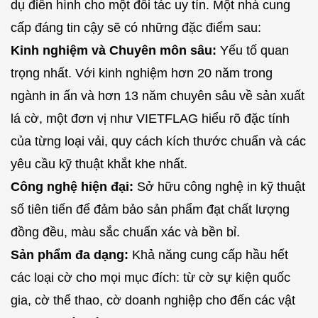
dụ điển hình cho một đối tác uy tín. Một nhà cung
cấp đáng tin cậy sẽ có những đặc điểm sau:
Kinh nghiệm và Chuyên môn sâu:
Yếu tố quan
trọng nhất. Với kinh nghiệm hơn 20 năm trong
ngành in ấn và hơn 13 năm chuyên sâu về sản xuất
lá cờ, một đơn vị như VIETFLAG hiểu rõ đặc tính
của từng loại vải, quy cách kích thước chuẩn và các
yêu cầu kỹ thuật khắt khe nhất.
Công nghệ hiện đại:
Sở hữu công nghệ in kỹ thuật
số tiên tiến để đảm bảo sản phẩm đạt chất lượng
đồng đều, màu sắc chuẩn xác và bền bỉ.
Sản phẩm đa dạng:
Khả năng cung cấp hầu hết
các loại cờ cho mọi mục đích: từ cờ sự kiện quốc
gia, cờ thể thao, cờ doanh nghiệp cho đến các vật