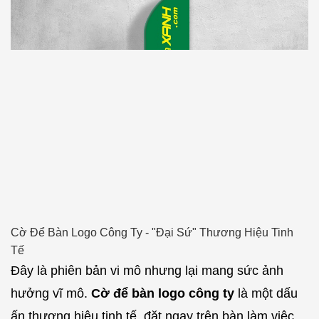
Cờ Để Bàn Logo Công Ty - "Đại Sứ" Thương Hiệu Tinh
Tế
Đây là phiên bản vi mô nhưng lại mang sức ảnh
hưởng vĩ mô.
Cờ để bàn logo công ty
là một dấu
ấn thương hiệu tinh tế, đặt ngay trên bàn làm việc,