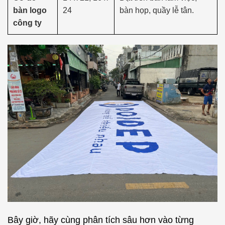
bàn logo
24
bàn họp, quầy lễ tân.
công ty
Bây giờ, hãy cùng phân tích sâu hơn vào từng