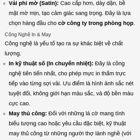
Vải phi mờ (Satin):
Cao cấp hơn, dày dặn, bề
mặt mờ mịn, tạo cảm giác sang trọng. Đây là lựa
chọn hàng đầu cho
cờ công ty trong phòng họp
.
Công Nghệ In & May
Công nghệ là yếu tố tạo ra sự khác biệt về chất
lượng.
In kỹ thuật số (In chuyển nhiệt):
Đây là công
nghệ tiên tiến nhất, cho phép mực in thấm trực
tiếp vào từng sợi vải. Ưu điểm là hình ảnh sắc nét
tuyệt đối, không giới hạn màu sắc, và độ bền màu
cực cao.
May thủ công:
Đối với những lá cờ mang tính
biểu tượng cao hoặc yêu cầu đặc biệt, kỹ thuật
may thủ công từ những người thợ lành nghề (với