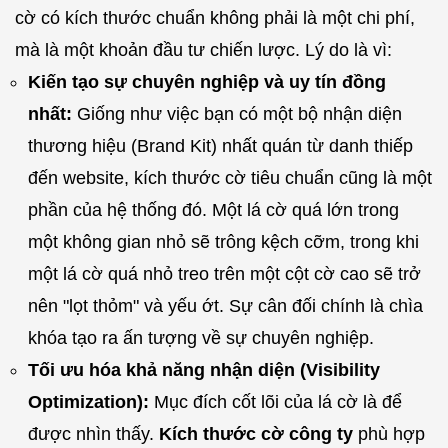
cờ có kích thước chuẩn không phải là một chi phí,
mà là một khoản đầu tư chiến lược. Lý do là vì:
Kiến tạo sự chuyên nghiệp và uy tín đồng
nhất:
Giống như việc bạn có một bộ nhận diện
thương hiệu (Brand Kit) nhất quán từ danh thiếp
đến website, kích thước cờ tiêu chuẩn cũng là một
phần của hệ thống đó. Một lá cờ quá lớn trong
một không gian nhỏ sẽ trông kệch cỡm, trong khi
một lá cờ quá nhỏ treo trên một cột cờ cao sẽ trở
nên "lọt thỏm" và yếu ớt. Sự cân đối chính là chìa
khóa tạo ra ấn tượng về sự chuyên nghiệp.
Tối ưu hóa khả năng nhận diện (Visibility
Optimization):
Mục đích cốt lõi của lá cờ là để
được nhìn thấy.
Kích thước cờ công ty
phù hợp