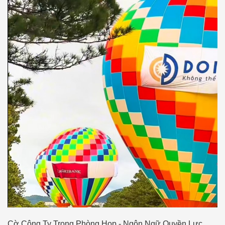
Cờ Công Ty Trong Phòng Họp - Ngôn Ngữ Quyền Lực