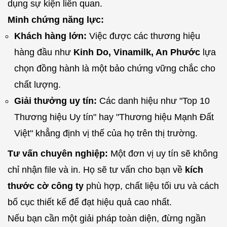
dụng sự kiện liên quan.
Minh chứng năng lực:
Khách hàng lớn:
Việc được các thương hiệu
hàng đầu như
Kinh Do, Vinamilk, An Phước
lựa
chọn đồng hành là một bảo chứng vững chắc cho
chất lượng.
Giải thưởng uy tín:
Các danh hiệu như "Top 10
Thương hiệu Uy tín" hay "Thương hiệu Mạnh Đất
Việt" khẳng định vị thế của họ trên thị trường.
Tư vấn chuyên nghiệp:
Một đơn vị uy tín sẽ không
chỉ nhận file và in. Họ sẽ tư vấn cho bạn về
kích
thước cờ công ty
phù hợp, chất liệu tối ưu và cách
bố cục thiết kế để đạt hiệu quả cao nhất.
Nếu bạn cần một giải pháp toàn diện, đừng ngần