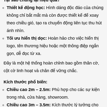
Tại sao chúng lại hiệu quả?
Thiết kế động học:
Hình dáng độc đáo của chúng
không chỉ bắt mắt mà còn được thiết kế để xoay
theo chiều gió, tạo ra chuyển động liên tục thu hút
ánh nhìn.
Tối ưu hiển thị dọc:
Hoàn hảo cho việc hiển thị
logo, tên thương hiệu hoặc một thông điệp ngắn
gọn, dễ đọc từ xa.
Đây là một hệ thống hoàn chỉnh bao gồm thân cờ,
cột cờ linh hoạt và chân đế vững chắc.
Kích thước phổ biến:
Chiều cao 2m – 2.5m:
Phù hợp cho các sự kiện
trong nhà, cửa hàng, showroom.
Chiều cao 3m – 3.5m:
Kích thước lý tưởng cho