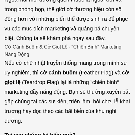
trong phòng họp, thế giới cờ thương hiệu còn sôi
động hơn với những biến thể được sinh ra để phục
vụ các mục đích marketing và quảng bá chuyên
biệt. Chúng ta sẽ khám phá ngay sau đây.
Cờ Cánh Buồm & Cờ Giọt Lệ - "Chiến Binh" Marketing
Năng Động
Nếu cờ chữ nhật truyền thống mang trong mình sự
uy nghiêm, thì
cờ cánh buồm
(Feather Flag) và
cờ
giọt lệ
(Teardrop Flag) lại là những "chiến binh"
marketing đầy năng động. Bạn sẽ thường xuyên bắt
gặp chúng tại các sự kiện, triển lãm, hội chợ, lễ khai
trương hay dọc theo các bãi biển của khu nghỉ
dưỡng.