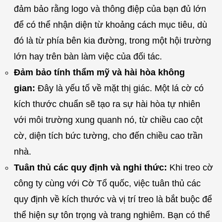
đảm bảo rằng logo và thông điệp của bạn đủ lớn
để có thể nhận diện từ khoảng cách mục tiêu, dù
đó là từ phía bên kia đường, trong một hội trường
lớn hay trên bàn làm việc của đối tác.
Đảm bảo tính thẩm mỹ và hài hòa không
gian:
Đây là yếu tố về mặt thị giác. Một lá cờ có
kích thước chuẩn sẽ tạo ra sự hài hòa tự nhiên
với môi trường xung quanh nó, từ chiều cao cột
cờ, diện tích bức tường, cho đến chiều cao trần
nhà.
Tuân thủ các quy định và nghi thức:
Khi treo cờ
công ty cùng với Cờ Tổ quốc, việc tuân thủ các
quy định về kích thước và vị trí treo là bắt buộc để
thể hiện sự tôn trọng và trang nghiêm. Bạn có thể