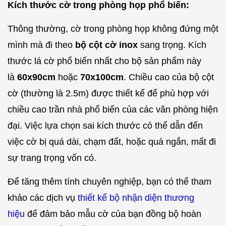
Kích thước cờ trong phòng họp phổ biến:
Thông thường, cờ trong phòng họp không đứng một
mình mà đi theo
bộ cột cờ inox
sang trọng. Kích
thước lá cờ phổ biến nhất cho bộ sản phẩm này
là
60x90cm
hoặc
70x100cm
. Chiều cao của bộ cột
cờ (thường là 2.5m) được thiết kế để phù hợp với
chiều cao trần nhà phổ biến của các văn phòng hiện
đại. Việc lựa chọn sai kích thước có thể dẫn đến
việc cờ bị quá dài, chạm đất, hoặc quá ngắn, mất đi
sự trang trọng vốn có.
Để tăng thêm tính chuyên nghiệp, bạn có thể tham
khảo các dịch vụ
thiết kế bộ nhận diện thương
hiệu
để đảm bảo mẫu cờ của bạn đồng bộ hoàn