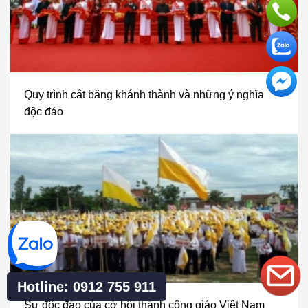
Quy trình cắt băng khánh thành và những ý nghĩa
độc đáo
Hotline: 0912 755 911
Sự độc đáo của cờ hội thánh công giáo Việt Nam