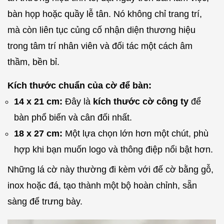
bàn họp hoặc quầy lễ tân. Nó không chỉ trang trí,
mà còn liên tục củng cố nhận diện thương hiệu
trong tâm trí nhân viên và đối tác một cách âm
thầm, bền bỉ.
Kích thước chuẩn của cờ để bàn:
14 x 21 cm:
Đây là
kích thước cờ công ty
để
bàn phổ biến và cân đối nhất.
18 x 27 cm:
Một lựa chọn lớn hơn một chút, phù
hợp khi bạn muốn logo và thông điệp nổi bật hơn.
Những lá cờ này thường đi kèm với đế cờ bằng gỗ,
inox hoặc đá, tạo thành một bộ hoàn chỉnh, sẵn
sàng để trưng bày.