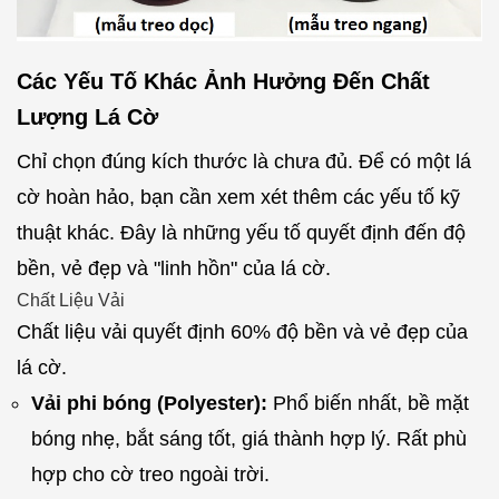
Các Yếu Tố Khác Ảnh Hưởng Đến Chất
Lượng Lá Cờ
Chỉ chọn đúng kích thước là chưa đủ. Để có một lá
cờ hoàn hảo, bạn cần xem xét thêm các yếu tố kỹ
thuật khác. Đây là những yếu tố quyết định đến độ
bền, vẻ đẹp và "linh hồn" của lá cờ.
Chất Liệu Vải
Chất liệu vải quyết định 60% độ bền và vẻ đẹp của
lá cờ.
Vải phi bóng (Polyester):
Phổ biến nhất, bề mặt
bóng nhẹ, bắt sáng tốt, giá thành hợp lý. Rất phù
hợp cho cờ treo ngoài trời.