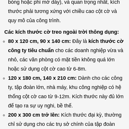
bóng hoặc phi mờ dày), và quan trọng nhất, kích
thước phải tương xứng với chiều cao cột cờ và
quy mô của công trình.
Các kích thước cờ treo ngoài trời thông dụng:
80 x 120 cm, 90 x 140 cm:
Đây là
kích thước cờ
công ty tiêu chuẩn
cho các doanh nghiệp vừa và
nhỏ, các văn phòng có mặt tiền không quá lớn
hoặc sử dụng cột cờ cao từ 6-8m.
120 x 180 cm, 140 x 210 cm:
Dành cho các công
ty, tập đoàn lớn, nhà máy, khu công nghiệp có hệ
thống cột cờ cao từ 9-12m. Kích thước này đủ lớn
để tạo ra sự uy nghi, bề thế.
200 x 300 cm trở lên:
Kích thước đại kỳ, thường
chỉ sử dụng cho các trụ sở chính của tập đoàn