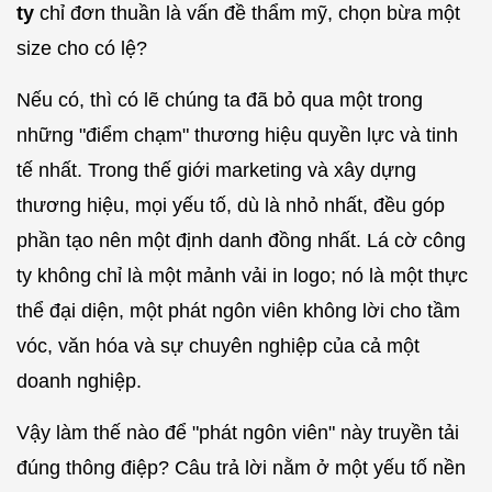
ty
chỉ đơn thuần là vấn đề thẩm mỹ, chọn bừa một
size cho có lệ?
Nếu có, thì có lẽ chúng ta đã bỏ qua một trong
những "điểm chạm" thương hiệu quyền lực và tinh
tế nhất. Trong thế giới marketing và xây dựng
thương hiệu, mọi yếu tố, dù là nhỏ nhất, đều góp
phần tạo nên một định danh đồng nhất. Lá cờ công
ty không chỉ là một mảnh vải in logo; nó là một thực
thể đại diện, một phát ngôn viên không lời cho tầm
vóc, văn hóa và sự chuyên nghiệp của cả một
doanh nghiệp.
Vậy làm thế nào để "phát ngôn viên" này truyền tải
đúng thông điệp? Câu trả lời nằm ở một yếu tố nền