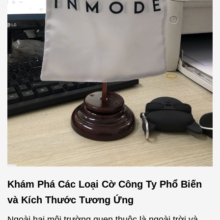
Khám Phá Các Loại Cờ Công Ty Phổ Biến
và Kích Thước Tương Ứng
Ngoài hai môi trường quen thuộc là ngoài trời và