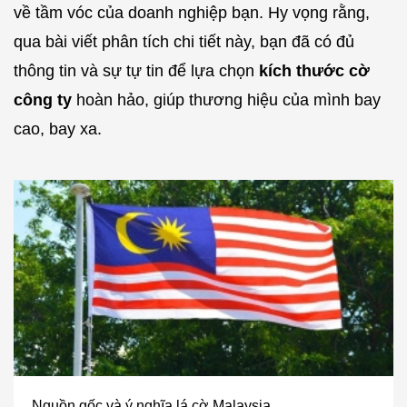
về tầm vóc của doanh nghiệp bạn. Hy vọng rằng,
qua bài viết phân tích chi tiết này, bạn đã có đủ
thông tin và sự tự tin để lựa chọn
kích thước cờ
công ty
hoàn hảo, giúp thương hiệu của mình bay
cao, bay xa.
Nguồn gốc và ý nghĩa lá cờ Malaysia