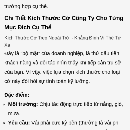
trường hợp cụ thể.
Chi Tiết Kích Thước Cờ Công Ty Cho Từng
Mục Đích Cụ Thể
Kích Thước Cờ Treo Ngoài Trời - Khẳng Định Vị Thế Từ
Xa
Đây là "bộ mặt" của doanh nghiệp, là thứ đầu tiên
khách hàng và đối tác nhìn thấy khi tiếp cận trụ sở
của bạn. Vì vậy, việc lựa chọn kích thước cho loại
cờ này đòi hỏi sự tính toán kỹ lưỡng.
Đặc điểm:
Môi trường:
Chịu tác động trực tiếp từ nắng, gió,
mưa.
Yêu cầu:
Vải phải cực kỳ bền (thường là vải phi