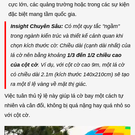
cực lớn, các quảng trường hoặc trong các sự kiện
đặc biệt mang tầm quốc gia.
Insight Chuyên Sâu:
Có một quy tắc "ngầm"
trong ngành kiến trúc và thiết kế cảnh quan khi
chọn kích thước cờ: Chiều dài (cạnh dài nhất) của
lá cờ nên bằng khoảng
1/3 đến 1/2 chiều cao
của cột cờ
. Ví dụ, với cột cờ cao 9m, một lá cờ
có chiều dài 2.1m (kích thước 140x210cm) sẽ tạo
ra một tỉ lệ vàng về mặt thị giác.
Việc tuân thủ tỷ lệ này giúp lá cờ bay một cách tự
nhiên và cân đối, không bị quá nặng hay quá nhỏ so
với cột cờ.