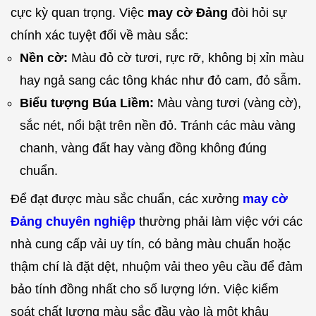
cực kỳ quan trọng. Việc
may cờ Đảng
đòi hỏi sự
chính xác tuyệt đối về màu sắc:
Nền cờ:
Màu đỏ cờ tươi, rực rỡ, không bị xỉn màu
hay ngả sang các tông khác như đỏ cam, đỏ sẫm.
Biểu tượng Búa Liềm:
Màu vàng tươi (vàng cờ),
sắc nét, nổi bật trên nền đỏ. Tránh các màu vàng
chanh, vàng đất hay vàng đồng không đúng
chuẩn.
Để đạt được màu sắc chuẩn, các xưởng
may cờ
Đảng chuyên nghiệp
thường phải làm việc với các
nhà cung cấp vải uy tín, có bảng màu chuẩn hoặc
thậm chí là đặt dệt, nhuộm vải theo yêu cầu để đảm
bảo tính đồng nhất cho số lượng lớn. Việc kiểm
soát chất lượng màu sắc đầu vào là một khâu