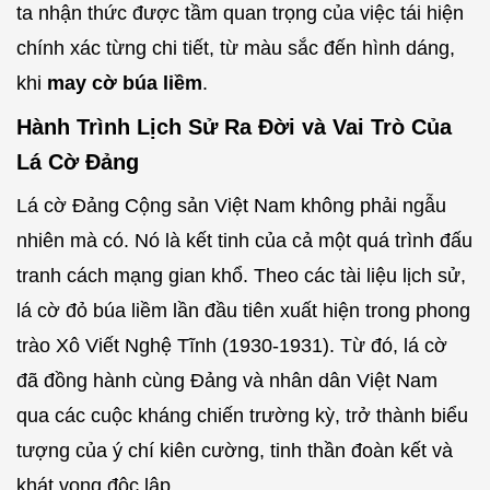
ta nhận thức được tầm quan trọng của việc tái hiện
chính xác từng chi tiết, từ màu sắc đến hình dáng,
khi
may cờ búa liềm
.
Hành Trình Lịch Sử Ra Đời và Vai Trò Của
Lá Cờ Đảng
Lá cờ Đảng Cộng sản Việt Nam không phải ngẫu
nhiên mà có. Nó là kết tinh của cả một quá trình đấu
tranh cách mạng gian khổ. Theo các tài liệu lịch sử,
lá cờ đỏ búa liềm lần đầu tiên xuất hiện trong phong
trào Xô Viết Nghệ Tĩnh (1930-1931). Từ đó, lá cờ
đã đồng hành cùng Đảng và nhân dân Việt Nam
qua các cuộc kháng chiến trường kỳ, trở thành biểu
tượng của ý chí kiên cường, tinh thần đoàn kết và
khát vọng độc lập.