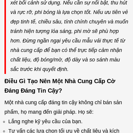
xét bối cảnh sử dụng. Nếu cần sự nổi bật, thu hút
và rực rỡ, phi bóng là lựa chọn tốt. Nếu ưu tiên vẻ
đẹp tinh tế, chiều sâu, tính chính chuyên và muốn
tránh hiện tượng lóa sáng, phi mờ sẽ phù hợp
hơn. Đừng ngần ngại yêu cầu mẫu vải thực tế từ
nhà cung cấp để bạn có thể trực tiếp cảm nhận
chất liệu, độ bóng/mờ, độ dày và so sánh màu
sắc trước khi quyết định.
Điều Gì Tạo Nên Một Nhà Cung Cấp Cờ
Đảng Đáng Tin Cậy?
Một nhà cung cấp đáng tin cậy không chỉ bán sản
phẩm, họ mang đến giải pháp. Họ sẽ:
Lắng nghe kỹ yêu cầu của bạn.
Tư vấn các lựa chọn tối ưu về chất liệu và kích