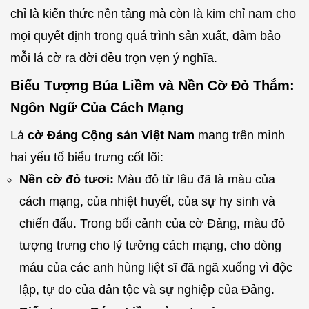
chỉ là kiến thức nền tảng mà còn là kim chỉ nam cho
mọi quyết định trong quá trình sản xuất, đảm bảo
mỗi lá cờ ra đời đều trọn vẹn ý nghĩa.
Biểu Tượng Búa Liềm và Nền Cờ Đỏ Thắm:
Ngôn Ngữ Của Cách Mạng
Lá
cờ Đảng Cộng sản Việt Nam
mang trên mình
hai yếu tố biểu trưng cốt lõi:
Nền cờ đỏ tươi:
Màu đỏ từ lâu đã là màu của
cách mạng, của nhiệt huyết, của sự hy sinh và
chiến đấu. Trong bối cảnh của cờ Đảng, màu đỏ
tượng trưng cho lý tưởng cách mạng, cho dòng
máu của các anh hùng liệt sĩ đã ngã xuống vì độc
lập, tự do của dân tộc và sự nghiệp của Đảng.