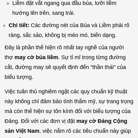
Liềm đặt vắt ngang qua đầu búa, lưỡi liềm
hướng lên trên, sang trái.
Chi tiết:
Các đường nét của Búa và Liềm phải rõ
ràng, sắc sảo, không bị méo mó, biến dạng.
Đây là phần thể hiện rõ nhất tay nghề của người
thợ
may cờ búa liềm
. Sự tỉ mỉ trong từng đường
cắt, đường may sẽ quyết định đến "thần thái" của
biểu tượng.
Việc tuân thủ nghiêm ngặt các quy chuẩn kỹ thuật
này không chỉ đảm bảo tính thẩm mỹ, sự trang trọng
mà còn thể hiện sự tôn kính đối với biểu tượng của
Đảng. Đối với các đơn vị đặt
may cờ Đảng Cộng
sản Việt Nam
, việc nắm rõ các tiêu chuẩn này giúp