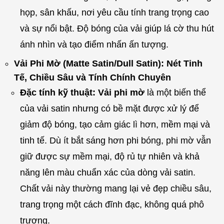
họp, sân khấu, nơi yêu cầu tính trang trọng cao
và sự nổi bật. Độ bóng của vải giúp lá cờ thu hút
ánh nhìn và tạo điểm nhấn ấn tượng.
Vải Phi Mờ (Matte Satin/Dull Satin): Nét Tinh
Tế, Chiều Sâu và Tính Chính Chuyên
Đặc tính kỹ thuật:
Vải phi mờ
là một biến thể
của vải satin nhưng có bề mặt được xử lý để
giảm độ bóng, tạo cảm giác lì hơn, mềm mại và
tinh tế. Dù ít bắt sáng hơn phi bóng, phi mờ vẫn
giữ được sự mềm mại, độ rủ tự nhiên và khả
năng lên màu chuẩn xác của dòng vải satin.
Chất vải này thường mang lại vẻ đẹp chiều sâu,
trang trọng một cách đĩnh đạc, không quá phô
trương.