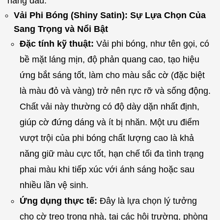
hàng đầu:
Vải Phi Bóng (Shiny Satin): Sự Lựa Chọn Của
Sang Trọng và Nổi Bật
Đặc tính kỹ thuật:
Vải phi bóng, như tên gọi, có
bề mặt láng mịn, độ phản quang cao, tạo hiệu
ứng bắt sáng tốt, làm cho màu sắc cờ (đặc biệt
là màu đỏ và vàng) trở nên rực rỡ và sống động.
Chất vải này thường có độ dày dặn nhất định,
giúp cờ đứng dáng và ít bị nhăn. Một ưu điểm
vượt trội của phi bóng chất lượng cao là khả
năng giữ màu cực tốt, hạn chế tối đa tình trạng
phai màu khi tiếp xúc với ánh sáng hoặc sau
nhiều lần vệ sinh.
Ứng dụng thực tế:
Đây là lựa chọn lý tưởng
cho cờ treo trong nhà, tại các hội trường, phòng