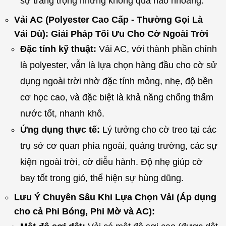
sự trang trọng nhưng không quá hào nhoáng.
Vải AC (Polyester Cao Cấp - Thường Gọi Là
Vải Dù): Giải Pháp Tối Ưu Cho Cờ Ngoài Trời
Đặc tính kỹ thuật:
Vải AC, với thành phần chính
là polyester, vẫn là lựa chọn hàng đầu cho cờ sử
dụng ngoài trời nhờ đặc tính mỏng, nhẹ, độ bền
cơ học cao, và đặc biệt là khả năng chống thấm
nước tốt, nhanh khô.
Ứng dụng thực tế:
Lý tưởng cho cờ treo tại các
trụ sở cơ quan phía ngoài, quảng trường, các sự
kiện ngoài trời, cờ diễu hành. Độ nhẹ giúp cờ
bay tốt trong gió, thể hiện sự hùng dũng.
Lưu Ý Chuyên Sâu Khi Lựa Chọn Vải (Áp dụng
cho cả Phi Bóng, Phi Mờ và AC):