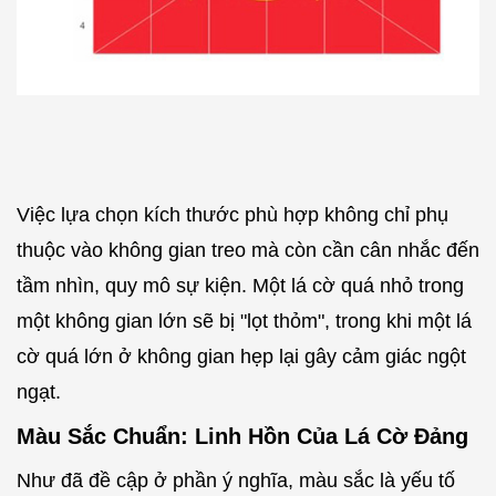
Việc lựa chọn kích thước phù hợp không chỉ phụ
thuộc vào không gian treo mà còn cần cân nhắc đến
tầm nhìn, quy mô sự kiện. Một lá cờ quá nhỏ trong
một không gian lớn sẽ bị "lọt thỏm", trong khi một lá
cờ quá lớn ở không gian hẹp lại gây cảm giác ngột
ngạt.
Màu Sắc Chuẩn: Linh Hồn Của Lá Cờ Đảng
Như đã đề cập ở phần ý nghĩa, màu sắc là yếu tố