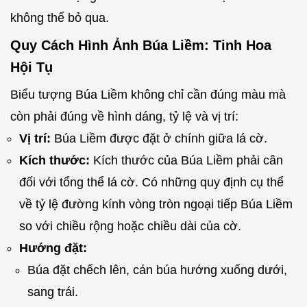
không thể bỏ qua.
Quy Cách Hình Ảnh Búa Liềm: Tinh Hoa
Hội Tụ
Biểu tượng Búa Liềm không chỉ cần đúng màu mà
còn phải đúng về hình dáng, tỷ lệ và vị trí:
Vị trí:
Búa Liềm được đặt ở chính giữa lá cờ.
Kích thước:
Kích thước của Búa Liềm phải cân
đối với tổng thể lá cờ. Có những quy định cụ thể
về tỷ lệ đường kính vòng tròn ngoại tiếp Búa Liềm
so với chiều rộng hoặc chiều dài của cờ.
Hướng đặt:
Búa đặt chếch lên, cán búa hướng xuống dưới,
sang trái.