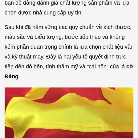
bạn dễ dàng đánh giá chất lượng sản phẩm và lựa
chọn được nhà cung cấp uy tín.
Sau khi đã nắm vững các quy chuẩn về kích thước,
màu sắc và biểu tượng, bước tiếp theo và không
kém phần quan trọng chính là lựa chọn chất liệu vải
và kỹ thuật may. Đây là hai yếu tố quyết định trực
tiếp đến độ bền, tính thẩm mỹ và "cái hồn" của lá
cờ
Đảng
.