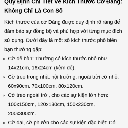
Quy Định Chi Tiết Về Kích Thước Cờ Đảng:
Không Chỉ Là Con Số
Kích thước của cờ Đảng được quy định rõ ràng để
đảm bảo sự đồng bộ và phù hợp với từng mục đích
sử dụng. Dưới đây là một số kích thước phổ biến
bạn thường gặp:
Cờ để bàn: Thường có kích thước nhỏ như
14x21cm, 16x24cm (kèm đế).
Cờ treo trong nhà, hội trường, ngoài trời cỡ nhỏ:
60x90cm, 70x100cm, 80x120cm.
Cờ treo ngoài trời, cho các sự kiện lớn hơn:
100x150cm, 120x180cm, 150x230cm,
200x300cm.
Cờ đại, cờ phướn cho các sự kiện đặc biệt: Có