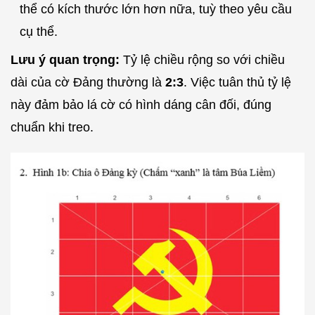
thể có kích thước lớn hơn nữa, tuỳ theo yêu cầu
cụ thể.
Lưu ý quan trọng:
Tỷ lệ chiều rộng so với chiều
dài của cờ Đảng thường là
2:3
. Việc tuân thủ tỷ lệ
này đảm bảo lá cờ có hình dáng cân đối, đúng
chuẩn khi treo.