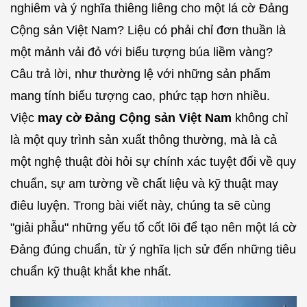
nghiêm và ý nghĩa thiêng liêng cho một lá cờ Đảng
Cộng sản Việt Nam? Liệu có phải chỉ đơn thuần là
một mảnh vải đỏ với biểu tượng búa liềm vàng?
Câu trả lời, như thường lệ với những sản phẩm
mang tính biểu tượng cao, phức tạp hơn nhiều.
Việc
may cờ Đảng Cộng sản Việt Nam
không chỉ
là một quy trình sản xuất thông thường, mà là cả
một nghệ thuật đòi hỏi sự chính xác tuyệt đối về quy
chuẩn, sự am tường về chất liệu và kỹ thuật may
điêu luyện. Trong bài viết này, chúng ta sẽ cùng
"giải phẫu" những yếu tố cốt lõi để tạo nên một lá cờ
Đảng đúng chuẩn, từ ý nghĩa lịch sử đến những tiêu
chuẩn kỹ thuật khắt khe nhất.