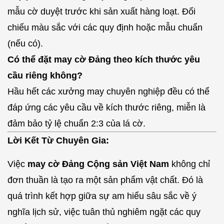
mẫu cờ duyệt trước khi sản xuất hàng loạt. Đối
chiếu màu sắc với các quy định hoặc mẫu chuẩn
(nếu có).
Có thể đặt may cờ Đảng theo kích thước yêu
cầu riêng không?
Hầu hết các xưởng may chuyên nghiệp đều có thể
đáp ứng các yêu cầu về kích thước riêng, miễn là
đảm bảo tỷ lệ chuẩn 2:3 của lá cờ.
Lời Kết Từ Chuyên Gia:
Việc
may cờ Đảng Cộng sản Việt Nam
không chỉ
đơn thuần là tạo ra một sản phẩm vật chất. Đó là
quá trình kết hợp giữa sự am hiểu sâu sắc về ý
nghĩa lịch sử, việc tuân thủ nghiêm ngặt các quy