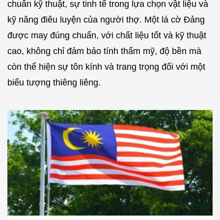
chuẩn kỹ thuật, sự tinh tế trong lựa chọn vật liệu và
kỹ năng điêu luyện của người thợ. Một lá cờ Đảng
được may đúng chuẩn, với chất liệu tốt và kỹ thuật
cao, không chỉ đảm bảo tính thẩm mỹ, độ bền mà
còn thể hiện sự tôn kính và trang trọng đối với một
biểu tượng thiêng liêng.