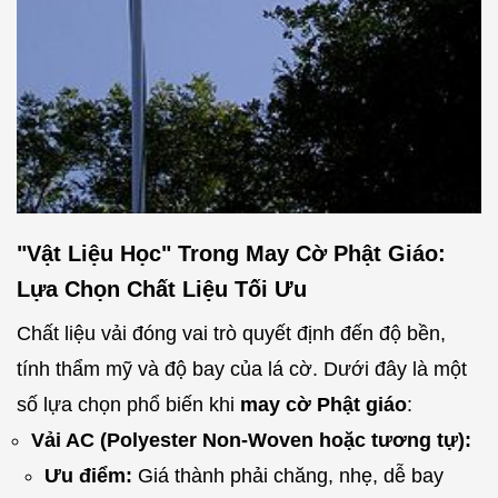
"Vật Liệu Học" Trong May Cờ Phật Giáo:
Lựa Chọn Chất Liệu Tối Ưu
Chất liệu vải đóng vai trò quyết định đến độ bền,
tính thẩm mỹ và độ bay của lá cờ. Dưới đây là một
số lựa chọn phổ biến khi
may cờ Phật giáo
:
Vải AC (Polyester Non-Woven hoặc tương tự):
Ưu điểm:
Giá thành phải chăng, nhẹ, dễ bay