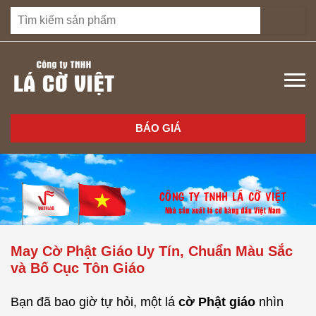
BÁO GIÁ
May Cờ Phật Giáo Uy Tín, Chuẩn Màu Sắc
và Bố Cục Tôn Giáo
Bạn đã bao giờ tự hỏi, một lá
cờ Phật giáo
nhìn