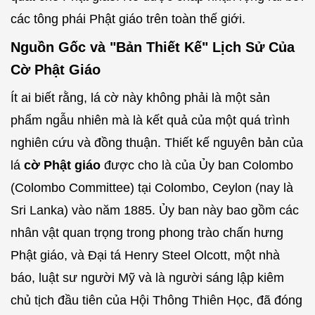
các tông phái Phật giáo trên toàn thế giới.
Nguồn Gốc và "Bản Thiết Kế" Lịch Sử Của
Cờ Phật Giáo
Ít ai biết rằng, lá cờ này không phải là một sản
phẩm ngẫu nhiên mà là kết quả của một quá trình
nghiên cứu và đồng thuận. Thiết kế nguyên bản của
lá
cờ Phật giáo
được cho là của Ủy ban Colombo
(Colombo Committee) tại Colombo, Ceylon (nay là
Sri Lanka) vào năm 1885. Ủy ban này bao gồm các
nhân vật quan trọng trong phong trào chấn hưng
Phật giáo, và Đại tá Henry Steel Olcott, một nhà
báo, luật sư người Mỹ và là người sáng lập kiêm
chủ tịch đầu tiên của Hội Thông Thiên Học, đã đóng