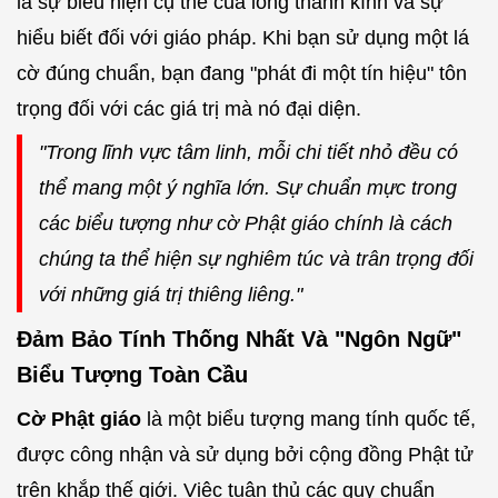
là sự biểu hiện cụ thể của lòng thành kính và sự
hiểu biết đối với giáo pháp. Khi bạn sử dụng một lá
cờ đúng chuẩn, bạn đang "phát đi một tín hiệu" tôn
trọng đối với các giá trị mà nó đại diện.
"Trong lĩnh vực tâm linh, mỗi chi tiết nhỏ đều có
thể mang một ý nghĩa lớn. Sự chuẩn mực trong
các biểu tượng như cờ Phật giáo chính là cách
chúng ta thể hiện sự nghiêm túc và trân trọng đối
với những giá trị thiêng liêng."
Đảm Bảo Tính Thống Nhất Và "Ngôn Ngữ"
Biểu Tượng Toàn Cầu
Cờ Phật giáo
là một biểu tượng mang tính quốc tế,
được công nhận và sử dụng bởi cộng đồng Phật tử
trên khắp thế giới. Việc tuân thủ các quy chuẩn