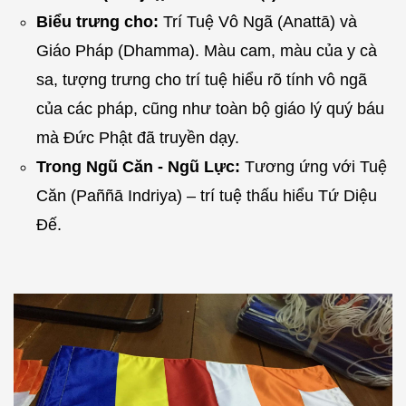
Biểu trưng cho:
Trí Tuệ Vô Ngã (Anattā) và
Giáo Pháp (Dhamma). Màu cam, màu của y cà
sa, tượng trưng cho trí tuệ hiểu rõ tính vô ngã
của các pháp, cũng như toàn bộ giáo lý quý báu
mà Đức Phật đã truyền dạy.
Trong Ngũ Căn - Ngũ Lực:
Tương ứng với Tuệ
Căn (Paññā Indriya) – trí tuệ thấu hiểu Tứ Diệu
Đế.