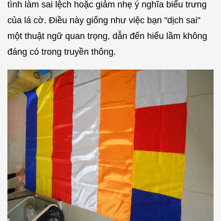
tình làm sai lệch hoặc giảm nhẹ ý nghĩa biểu trưng
của lá cờ. Điều này giống như việc bạn "dịch sai"
một thuật ngữ quan trọng, dẫn đến hiểu lầm không
đáng có trong truyền thông.