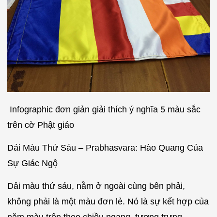
Infographic đơn giản giải thích ý nghĩa 5 màu sắc
trên cờ Phật giáo
Dải Màu Thứ Sáu – Prabhasvara: Hào Quang Của
Sự Giác Ngộ
Dải màu thứ sáu, nằm ở ngoài cùng bên phải,
không phải là một màu đơn lẻ. Nó là sự kết hợp của
năm màu trên theo chiều ngang, tượng trưng