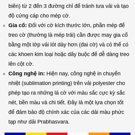
biên) từ 2 đến 3 đường chỉ để tránh tưa vải và tạo
độ cứng cáp cho mép cờ.
Gia cố:
Đối với cờ kích thước lớn, phần mép để
treo cờ (thường là mép trái) cần được may gia cố
bằng một lớp vải lót dày hơn (đai cờ) và có thể có
các khoen kim loại hoặc dây buộc để dễ dàng treo
lên cột cờ.
Công nghệ in:
Hiện nay, công nghệ in chuyển
nhiệt (sublimation printing) trên vải polyester cho
phép tạo ra những lá cờ với màu sắc cực kỳ sắc
nét, bền màu và chi tiết. Đây là một lựa chọn tốt
để đảm bảo độ chính xác của các dải màu phức
tạp như dải Prabhasvara.