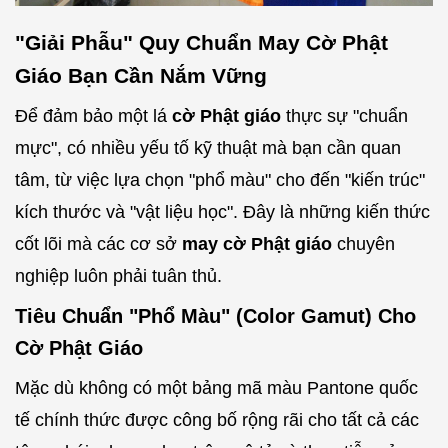
"Giải Phẫu" Quy Chuẩn May Cờ Phật
Giáo Bạn Cần Nắm Vững
Để đảm bảo một lá
cờ Phật giáo
thực sự "chuẩn
mực", có nhiều yếu tố kỹ thuật mà bạn cần quan
tâm, từ việc lựa chọn "phổ màu" cho đến "kiến trúc"
kích thước và "vật liệu học". Đây là những kiến thức
cốt lõi mà các cơ sở
may cờ Phật giáo
chuyên
nghiệp luôn phải tuân thủ.
Tiêu Chuẩn "Phổ Màu" (Color Gamut) Cho
Cờ Phật Giáo
Mặc dù không có một bảng mã màu Pantone quốc
tế chính thức được công bố rộng rãi cho tất cả các