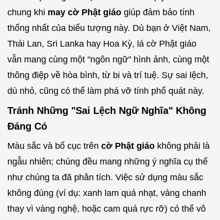
chung khi
may cờ Phật giáo
giúp đảm bảo tính
thống nhất của biểu tượng này. Dù bạn ở Việt Nam,
Thái Lan, Sri Lanka hay Hoa Kỳ, lá cờ Phật giáo
vẫn mang cùng một "ngôn ngữ" hình ảnh, cùng một
thông điệp về hòa bình, từ bi và trí tuệ. Sự sai lệch,
dù nhỏ, cũng có thể làm phá vỡ tính phổ quát này.
Tránh Những "Sai Lệch Ngữ Nghĩa" Không
Đáng Có
Màu sắc và bố cục trên
cờ Phật giáo
không phải là
ngẫu nhiên; chúng đều mang những ý nghĩa cụ thể
như chúng ta đã phân tích. Việc sử dụng màu sắc
không đúng (ví dụ: xanh lam quá nhạt, vàng chanh
thay vì vàng nghệ, hoặc cam quá rực rỡ) có thể vô