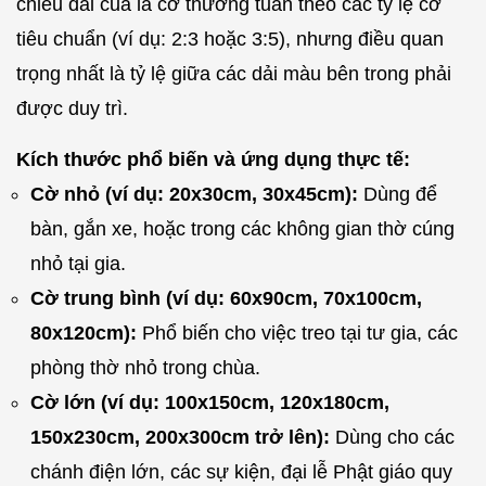
chiều dài của lá cờ thường tuân theo các tỷ lệ cờ
tiêu chuẩn (ví dụ: 2:3 hoặc 3:5), nhưng điều quan
trọng nhất là tỷ lệ giữa các dải màu bên trong phải
được duy trì.
Kích thước phổ biến và ứng dụng thực tế:
Cờ nhỏ (ví dụ: 20x30cm, 30x45cm):
Dùng để
bàn, gắn xe, hoặc trong các không gian thờ cúng
nhỏ tại gia.
Cờ trung bình (ví dụ: 60x90cm, 70x100cm,
80x120cm):
Phổ biến cho việc treo tại tư gia, các
phòng thờ nhỏ trong chùa.
Cờ lớn (ví dụ: 100x150cm, 120x180cm,
150x230cm, 200x300cm trở lên):
Dùng cho các
chánh điện lớn, các sự kiện, đại lễ Phật giáo quy