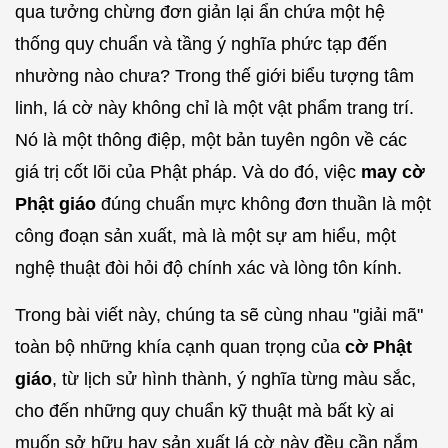
qua tưởng chừng đơn giản lại ẩn chứa một hệ
thống quy chuẩn và tầng ý nghĩa phức tạp đến
nhường nào chưa? Trong thế giới biểu tượng tâm
linh, lá cờ này không chỉ là một vật phẩm trang trí.
Nó là một thông điệp, một bản tuyên ngôn về các
giá trị cốt lõi của Phật pháp. Và do đó, việc
may cờ
Phật giáo
đúng chuẩn mực không đơn thuần là một
công đoạn sản xuất, mà là một sự am hiểu, một
nghệ thuật đòi hỏi độ chính xác và lòng tôn kính.
Trong bài viết này, chúng ta sẽ cùng nhau "giải mã"
toàn bộ những khía cạnh quan trọng của
cờ Phật
giáo
, từ lịch sử hình thành, ý nghĩa từng màu sắc,
cho đến những quy chuẩn kỹ thuật mà bất kỳ ai
muốn sở hữu hay sản xuất lá cờ này đều cần nắm