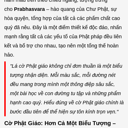
cho
Prabhasvara
– hào quang của Chư Phật, sự
hòa quyện, tổng hợp của tất cả các phẩm chất cao
quý đã nêu. Đây là một điểm thiết kế độc đáo, nhấn
mạnh rằng tất cả các yếu tố của Phật pháp đều liên
kết và bổ trợ cho nhau, tạo nên một tổng thể hoàn
hảo.
"Lá cờ Phật giáo không chỉ đơn thuần là một biểu
tượng nhận diện. Mỗi màu sắc, mỗi đường nét
đều mang trong mình một thông điệp sâu sắc,
một bài học về con đường tu tập và những phẩm
hạnh cao quý. Hiểu đúng về cờ Phật giáo chính là
bước đầu tiên để thể hiện sự tôn kính trọn vẹn."
Cờ Phật Giáo: Hơn Cả Một Biểu Tượng –