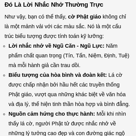
Đó Là Lời Nhắc Nhở Thường Trực
Như vậy, bạn có thể thấy,
cờ Phật giáo
không chỉ
là một mảnh vải với các màu sắc. Nó là một cấu
trúc biểu tượng được tính toán kỹ lưỡng:
Lời nhắc nhở về Ngũ Căn - Ngũ Lực:
Năm
phẩm chất quan trọng (Tín, Tấn, Niệm, Định, Tuệ)
mà mỗi hành giả cần trau dồi.
Biểu tượng của hòa bình và đoàn kết:
Lá cờ
được chấp nhận bởi hầu hết các truyền thống
Phật giáo, vượt qua những khác biệt về văn hóa
và địa lý, thể hiện tinh thần hòa hợp và bình đẳng.
Nguồn cảm hứng cho thực hành:
Mỗi khi nhìn
thấy lá cờ, người Phật tử được nhắc nhở về
những lý tưởng cao đẹp và con đường giác ngộ