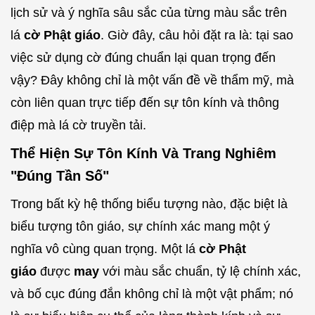
lịch sử và ý nghĩa sâu sắc của từng màu sắc trên
lá
cờ Phật giáo
. Giờ đây, câu hỏi đặt ra là: tại sao
việc sử dụng cờ đúng chuẩn lại quan trọng đến
vậy? Đây không chỉ là một vấn đề về thẩm mỹ, mà
còn liên quan trực tiếp đến sự tôn kính và thông
điệp mà lá cờ truyền tải.
Thể Hiện Sự Tôn Kính Và Trang Nghiêm
"Đúng Tần Số"
Trong bất kỳ hệ thống biểu tượng nào, đặc biệt là
biểu tượng tôn giáo, sự chính xác mang một ý
nghĩa vô cùng quan trọng. Một lá
cờ Phật
giáo
được
may
với màu sắc chuẩn, tỷ lệ chính xác,
và bố cục đúng đắn không chỉ là một vật phẩm; nó