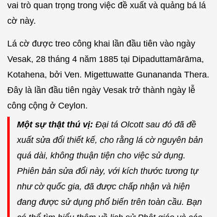
vai trò quan trọng trong việc đề xuất và quảng bá lá
cờ này.
Lá cờ được treo công khai lần đầu tiên vào ngày
Vesak, 28 tháng 4 năm 1885 tại Dipaduttamārāma,
Kotahena, bởi Ven. Migettuwatte Gunananda Thera.
Đây là lần đầu tiên ngày Vesak trở thành ngày lễ
công cộng ở Ceylon.
Một sự thật thú vị:
Đại tá Olcott sau đó đã đề
xuất sửa đổi thiết kế, cho rằng lá cờ nguyên bản
quá dài, không thuận tiện cho việc sử dụng.
Phiên bản sửa đổi này, với kích thước tương tự
như cờ quốc gia, đã được chấp nhận và hiện
đang được sử dụng phổ biến trên toàn cầu. Bạn