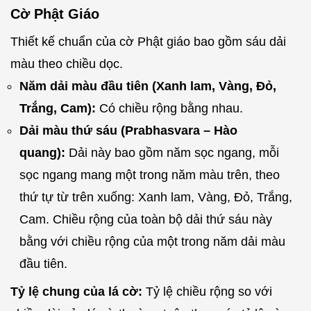
Cờ Phật Giáo
Thiết kế chuẩn của cờ Phật giáo bao gồm sáu dải
màu theo chiều dọc.
Năm dải màu đầu tiên (Xanh lam, Vàng, Đỏ,
Trắng, Cam):
Có chiều rộng bằng nhau.
Dải màu thứ sáu (Prabhasvara – Hào
quang):
Dải này bao gồm năm sọc ngang, mỗi
sọc ngang mang một trong năm màu trên, theo
thứ tự từ trên xuống: Xanh lam, Vàng, Đỏ, Trắng,
Cam. Chiều rộng của toàn bộ dải thứ sáu này
bằng với chiều rộng của một trong năm dải màu
đầu tiên.
Tỷ lệ chung của lá cờ:
Tỷ lệ chiều rộng so với